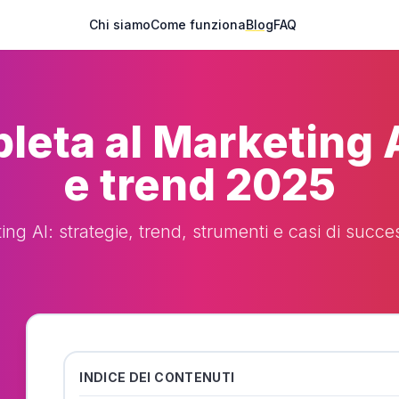
Chi siamo
Come funziona
Blog
FAQ
eta al Marketing A
e trend 2025
g AI: strategie, trend, strumenti e casi di succes
INDICE DEI CONTENUTI