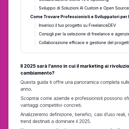
Sviluppo di Soluzioni AI Custom e Open Sourc
Come Trovare Professionisti e Sviluppatori per 
Inserisci il tuo progetto su FreelanceDEV
Consigli per la selezione di freelance e agenzi
Collaborazione efficace e gestione del proget
Il 2025 sarà l’anno in cui il marketing ai rivoluz
cambiamento?
Questa guida ti offre una panoramica completa sulle 
anno.
Scoprirai come aziende e professionisti possono sfrutt
vantaggi competitivi concreti.
Analizzeremo definizione, benefici, casi d’uso reali, s
trend destinati a dominare il 2025.