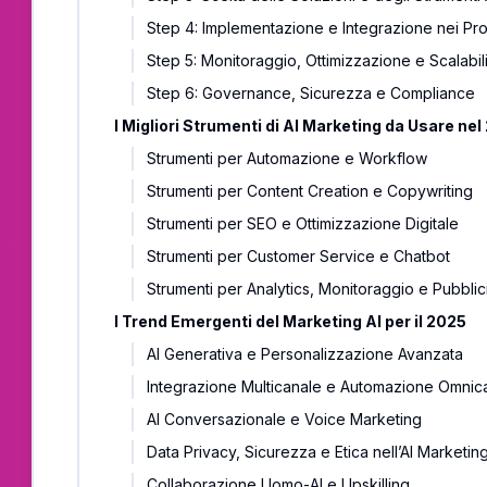
Step 4: Implementazione e Integrazione nei Proc
Step 5: Monitoraggio, Ottimizzazione e Scalabil
Step 6: Governance, Sicurezza e Compliance
I Migliori Strumenti di AI Marketing da Usare ne
Strumenti per Automazione e Workflow
Strumenti per Content Creation e Copywriting
Strumenti per SEO e Ottimizzazione Digitale
Strumenti per Customer Service e Chatbot
Strumenti per Analytics, Monitoraggio e Pubblic
I Trend Emergenti del Marketing AI per il 2025
AI Generativa e Personalizzazione Avanzata
Integrazione Multicanale e Automazione Omnic
AI Conversazionale e Voice Marketing
Data Privacy, Sicurezza e Etica nell’AI Marketin
Collaborazione Uomo-AI e Upskilling