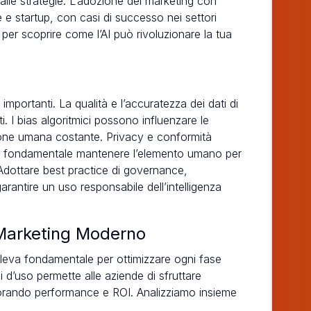
alle strategie. L’adozione del marketing con
de e startup, con casi di successo nei settori
o per scoprire come l’AI può rivoluzionare la tua
importanti. La qualità e l’accuratezza dei dati di
i. I bias algoritmici possono influenzare le
sione umana costante. Privacy e conformità
. È fondamentale mantenere l’elemento umano per
. Adottare best practice di governance,
arantire un uso responsabile dell’intelligenza
l Marketing Moderno
a leva fondamentale per ottimizzare ogni fase
 d’uso permette alle aziende di sfruttare
igliorando performance e ROI. Analizziamo insieme