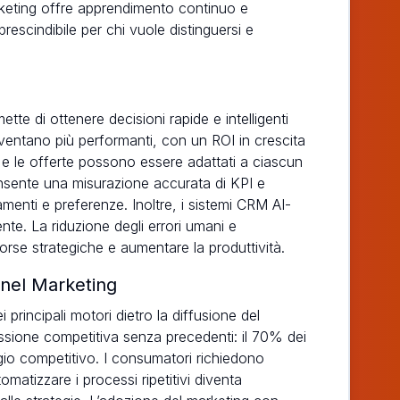
rketing offre apprendimento continuo e
rescindibile per chi vuole distinguersi e
mette di ottenere decisioni rapide e intelligenti
diventano più performanti, con un ROI in crescita
 e le offerte possono essere adattati a ciascun
onsente una misurazione accurata di KPI e
menti e preferenze. Inoltre, i sistemi CRM AI-
ente. La riduzione degli errori umani e
orse strategiche e aumentare la produttività.
I nel Marketing
 principali motori dietro la diffusione del
ssione competitiva senza precedenti: il 70% dei
gio competitivo. I consumatori richiedono
matizzare i processi ripetitivi diventa