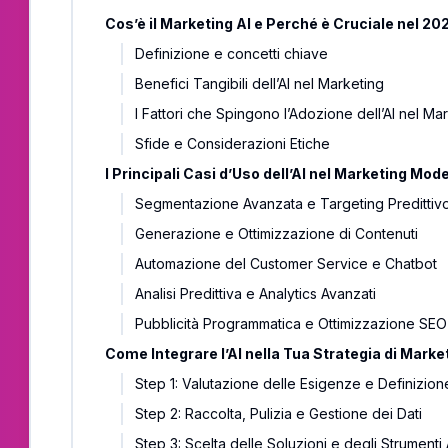
Cos’è il Marketing AI e Perché è Cruciale nel 20
Definizione e concetti chiave
Benefici Tangibili dell’AI nel Marketing
I Fattori che Spingono l’Adozione dell’AI nel Ma
Sfide e Considerazioni Etiche
I Principali Casi d’Uso dell’AI nel Marketing Mod
Segmentazione Avanzata e Targeting Predittiv
Generazione e Ottimizzazione di Contenuti
Automazione del Customer Service e Chatbot
Analisi Predittiva e Analytics Avanzati
Pubblicità Programmatica e Ottimizzazione SEO
Come Integrare l’AI nella Tua Strategia di Mark
Step 1: Valutazione delle Esigenze e Definizione
Step 2: Raccolta, Pulizia e Gestione dei Dati
Step 3: Scelta delle Soluzioni e degli Strumenti 