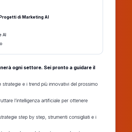
e
Progetti di Marketing AI
e AI
to
ionerà ogni settore. Sei pronto a guidare il
strategie e i trend più innovativi del prossimo
are l’intelligenza artificiale per ottenere
trategie step by step, strumenti consigliati e i