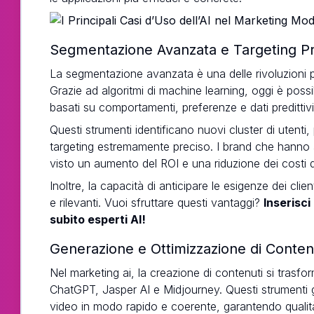
Segmentazione Avanzata e Targeting Pr
La segmentazione avanzata è una delle rivoluzioni più
Grazie ad algoritmi di machine learning, oggi è possi
basati su comportamenti, preferenze e dati predittivi
Questi strumenti identificano nuovi cluster di uten
targeting estremamente preciso. I brand che hanno
visto un aumento del ROI e una riduzione dei costi d
Inoltre, la capacità di anticipare le esigenze dei cli
e rilevanti. Vuoi sfruttare questi vantaggi?
Inserisci
subito esperti AI!
Generazione e Ottimizzazione di Conten
Nel marketing ai, la creazione di contenuti si trasf
ChatGPT, Jasper AI e Midjourney. Questi strumenti g
video in modo rapido e coerente, garantendo qualità