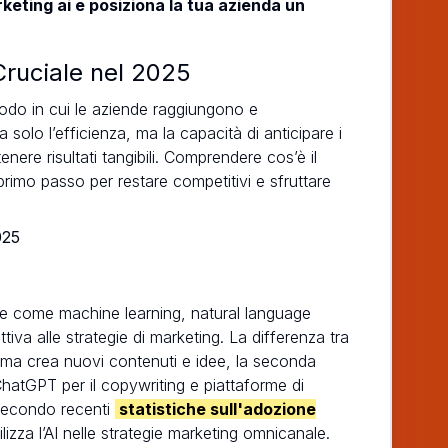
keting ai e posiziona la tua azienda un
Cruciale nel 2025
odo in cui le aziende raggiungono e
 solo l’efficienza, ma la capacità di anticipare i
nere risultati tangibili. Comprendere cos’è il
rimo passo per restare competitivi e sfruttare
.
ogie come machine learning, natural language
iva alle strategie di marketing. La differenza tra
rima crea nuovi contenuti e idee, la seconda
ChatGPT per il copywriting e piattaforme di
Secondo recenti
statistiche sull'adozione
ilizza l’AI nelle strategie marketing omnicanale.