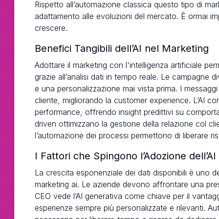
Rispetto all’automazione classica questo tipo di ma
adattamento alle evoluzioni del mercato. È ormai imp
crescere.
Benefici Tangibili dell’AI nel Marketing
Adottare il marketing con l'intelligenza artificiale per
grazie all’analisi dati in tempo reale. Le campagne 
e una personalizzazione mai vista prima. I messaggi
cliente, migliorando la customer experience. L’AI c
performance, offrendo insight predittivi su comporta
driven ottimizzano la gestione della relazione col cli
l’automazione dei processi permettono di liberare ris
I Fattori che Spingono l’Adozione dell’A
La crescita esponenziale dei dati disponibili è uno dei
marketing ai. Le aziende devono affrontare una pre
CEO vede l’AI generativa come chiave per il vantag
esperienze sempre più personalizzate e rilevanti. Auto