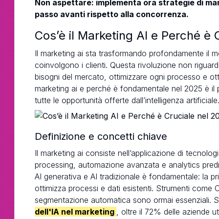
Non aspettare: implementa ora strategie di mar
passo avanti rispetto alla concorrenza.
Cos’è il Marketing AI e Perché è 
Il marketing ai sta trasformando profondamente il m
coinvolgono i clienti. Questa rivoluzione non riguarda
bisogni del mercato, ottimizzare ogni processo e otte
marketing ai e perché è fondamentale nel 2025 è il p
tutte le opportunità offerte dall’intelligenza artificiale
Definizione e concetti chiave
Il marketing ai consiste nell’applicazione di tecnol
processing, automazione avanzata e analytics preditt
AI generativa e AI tradizionale è fondamentale: la p
ottimizza processi e dati esistenti. Strumenti come 
segmentazione automatica sono ormai essenziali. 
dell'IA nel marketing
, oltre il 72% delle aziende ut