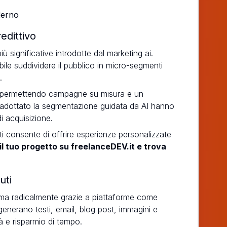
edittivo
 significative introdotte dal marketing ai.
bile suddividere il pubblico in micro-segmenti
.
ti, permettendo campagne su misura e un
 adottato la segmentazione guidata da AI hanno
i acquisizione.
enti consente di offrire esperienze personalizzate
 il tuo progetto su freelanceDEV.it e trova
uti
orma radicalmente grazie a piattaforme come
enerano testi, email, blog post, immagini e
 e risparmio di tempo.