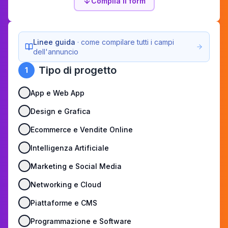
Compila il form
Linee guida
· come compilare tutti i campi
dell'annuncio
Tipo di progetto
1
App e Web App
Design e Grafica
Ecommerce e Vendite Online
Intelligenza Artificiale
Marketing e Social Media
Networking e Cloud
Piattaforme e CMS
Programmazione e Software