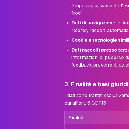
Stripe esclusivamente l'esi
frodi.
Dati di navigazione
: indi
referer, raccolti automatic
Cookie e tecnologie simil
Dati raccolti presso terzi
informazioni di pubblico d
feedback provenienti da alt
3. Finalità e basi giuri
I dati sono trattati esclusivam
cui all'art. 6 GDPR:
Finalità