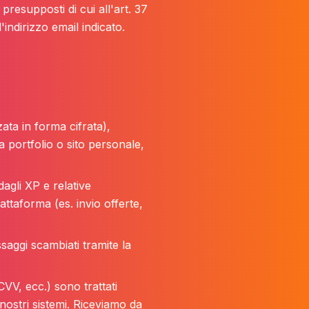
resupposti di cui all'art. 37
'indirizzo email indicato.
ta in forma cifrata),
 a portfolio o sito personale,
dagli XP e relative
attaforma (es. invio offerte,
essaggi scambiati tramite la
VV, ecc.) sono trattati
ostri sistemi. Riceviamo da