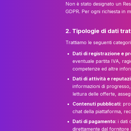
Non è stato designato un Resp
GDPR. Per ogni richiesta in mat
2. Tipologie di dati trat
Trattiamo le seguenti categorie
Dati di registrazione e pr
eventuale partita IVA, ragio
competenze ed altre inform
Dati di attività e reputa
informazioni di progresso, 
lettura delle offerte, asseg
Contenuti pubblicati
: pro
chat della piattaforma, rec
Dati di pagamento
: i dat
direttamente dal fornitore