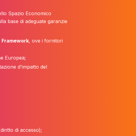
 dello Spazio Economico
sulla base di adeguate garanzie
y Framework
, ove i fornitori
ne Europea;
tazione d'impatto del
(
diritto di accesso
);