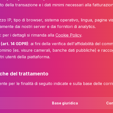
to della transazione e i dati minimi necessari alla fatturazio
rizzo IP, tipo di browser, sistema operativo, lingua, pagine vi
amente dai nostri server e dai fornitori di analytics.
i
: per i dettagli si rimanda alla
Cookie Policy
.
 (art. 14 GDPR)
: ai fini della verifica dell'affidabilità del 
ominio (es. visure camerali, banche dati pubbliche) e racco
ri utenti della piattaforma.
diche del trattamento
ente per le finalità di seguito indicate e sulla base delle corr
Base giuridica
Con