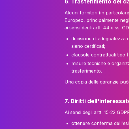
6. Trasferimento dei d
Alcuni fornitori (in particola
Europeo, principalmente negli 
ai sensi degli artt. 44 e ss. G
decisione di adeguatezza d
siano certificati;
clausole contrattuali tip
misure tecniche e organizz
trasferimento.
Una copia delle garanzie può 
7. Diritti dell'interessa
Ai sensi degli artt. 15-22 GDPR
ottenere conferma dell'esis