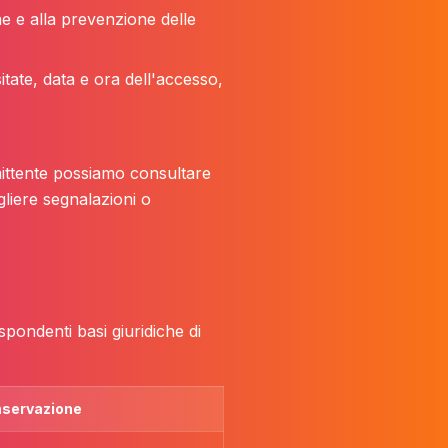
ne e alla prevenzione delle
sitate, data e ora dell'accesso,
committente possiamo consultare
gliere segnalazioni o
ispondenti basi giuridiche di
servazione