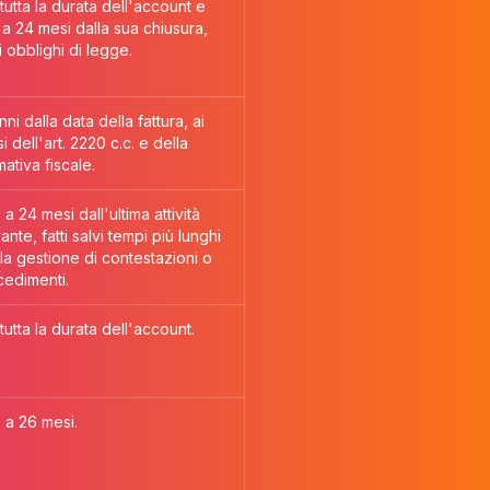
tutta la durata dell'account e
 a 24 mesi dalla sua chiusura,
i obblighi di legge.
nni dalla data della fattura, ai
i dell'art. 2220 c.c. e della
ativa fiscale.
 a 24 mesi dall'ultima attività
vante, fatti salvi tempi più lunghi
la gestione di contestazioni o
cedimenti.
tutta la durata dell'account.
 a 26 mesi.