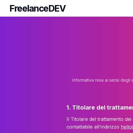
FreelanceDEV
FreelanceDEV
Informativa resa ai sensi degli
1. Titolare del trattam
Il Titolare del trattamento dei
contattabile all'indirizzo
hello