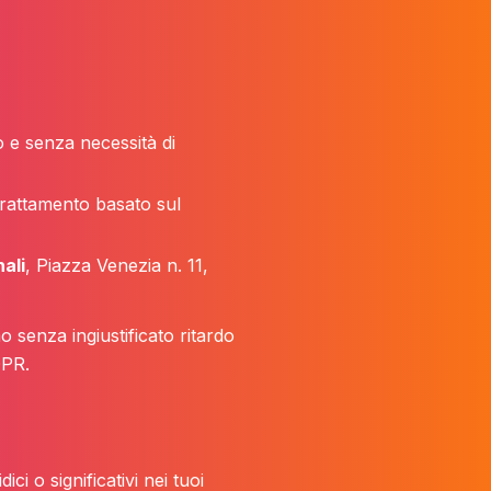
o e senza necessità di
trattamento basato sul
ali
, Piazza Venezia n. 11,
 senza ingiustificato ritardo
DPR.
i o significativi nei tuoi