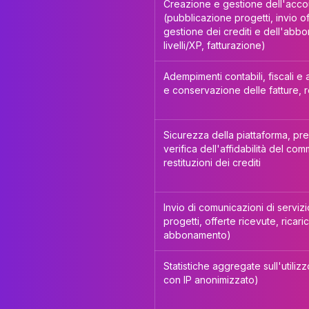
Creazione e gestione dell'accou
(pubblicazione progetti, invio o
gestione dei crediti e dell'abb
livelli/XP, fatturazione)
Adempimenti contabili, fiscali e 
e conservazione delle fatture, re
Sicurezza della piattaforma, pre
verifica dell'affidabilità del co
restituzioni dei crediti
Invio di comunicazioni di servizi
progetti, offerte ricevute, rica
abbonamento)
Statistiche aggregate sull'utiliz
con IP anonimizzato)