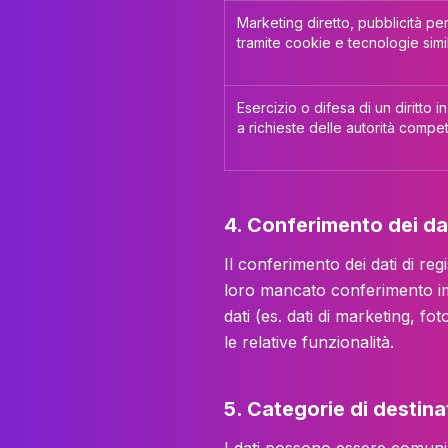
Marketing diretto, pubblicità pe
tramite cookie e tecnologie simil
Esercizio o difesa di un diritto i
a richieste delle autorità compet
4. Conferimento dei da
Il conferimento dei dati di re
loro mancato conferimento impe
dati (es. dati di marketing, fot
le relative funzionalità.
5. Categorie di destina