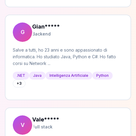
Gian
*****
G
Backend
Salve a tutti, ho 23 anni e sono appassionato di
informatica. Ho studiato Java, Python e C#. Ho fatto
corsi su Network ...
.NET
Java
Intelligenza Artificiale
Python
+
3
Vale
*****
V
Full stack