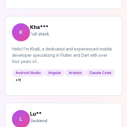
Kha
***
K
Full stack
Hello! I'm Khalil, a dedicated and experienced mobile
developer specializing in Flutter and Dart with over
four years of...
Android Studio
Angular
Arduino
Claude Code
+
11
Lu
**
L
Backend