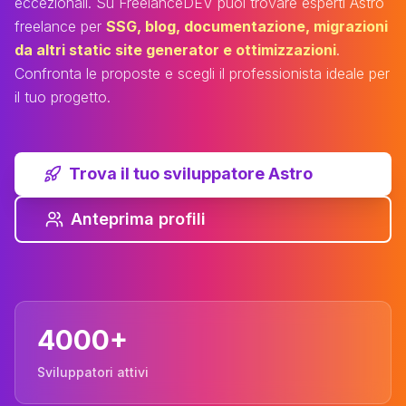
eccezionali. Su FreelanceDEV puoi trovare esperti Astro
freelance per
SSG, blog, documentazione, migrazioni
da altri static site generator e ottimizzazioni
.
Confronta le proposte e scegli il professionista ideale per
il tuo progetto.
Trova il tuo sviluppatore Astro
Anteprima profili
4000+
Sviluppatori attivi