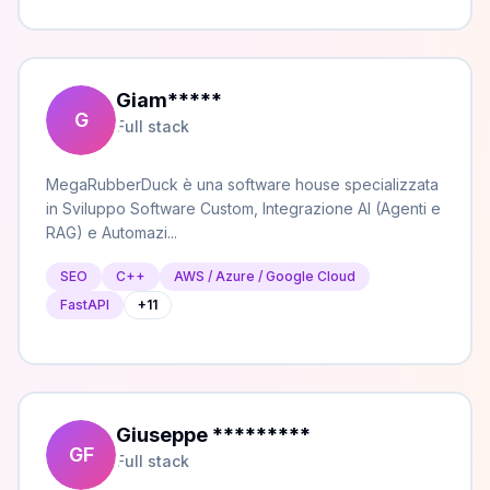
Giam
*****
G
Full stack
MegaRubberDuck è una software house specializzata
in Sviluppo Software Custom, Integrazione AI (Agenti e
RAG) e Automazi...
SEO
C++
AWS / Azure / Google Cloud
FastAPI
+
11
Giuseppe
*********
GF
Full stack