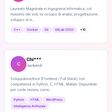
Laureato Magistrale in Ingegneria Informatica, col
massimo dei voti, mi occupo di analisi, progettazione,
sviluppo di si...
C++
Docker
Git
GitLab CI/CD
+
10
Chi
***
C
Backend
Sviluppatore/trice [Frontend / Full Stack] con
competenze in Python, C, HTML, Matlab. Disponibile
per code review, corre...
Python
HTML
WordPress
Intelligenza Artificiale