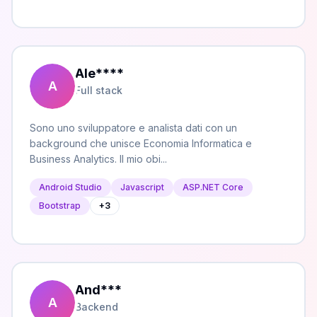
Ale
****
A
Full stack
Sono uno sviluppatore e analista dati con un
background che unisce Economia Informatica e
Business Analytics. Il mio obi...
Android Studio
Javascript
ASP.NET Core
Bootstrap
+
3
And
***
A
Backend