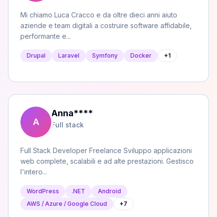
Mi chiamo Luca Cracco e da oltre dieci anni aiuto
aziende e team digitali a costruire software affidabile,
performante e...
Drupal
Laravel
Symfony
Docker
+
1
Anna
****
A
Full stack
​Full Stack Developer Freelance ​Sviluppo applicazioni
web complete, scalabili e ad alte prestazioni. Gestisco
l'intero...
WordPress
.NET
Android
AWS / Azure / Google Cloud
+
7