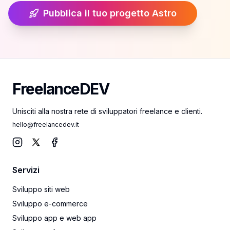
Pubblica il tuo progetto Astro
FreelanceDEV
FreelanceDEV
Unisciti alla nostra rete di sviluppatori freelance e clienti.
hello@freelancedev.it
Instagram
X
Facebook
Servizi
Sviluppo siti web
Sviluppo e-commerce
Sviluppo app e web app