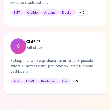
sviluppo e automatizz...
.NET
Ansible
Arduino
Docker
+
10
Chi
***
C
Full stack
Sviluppo siti web e gestionali su misura per piccole
attività e professionisti: prenotazioni, aree riservate,
dashboard ...
PHP
HTML
Bootstrap
Css
+
5