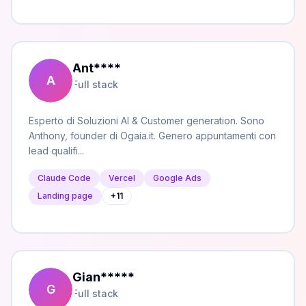
Ant
****
A
Full stack
Esperto di Soluzioni AI & Customer generation. Sono
Anthony, founder di Ogaia.it. Genero appuntamenti con
lead qualifi...
Claude Code
Vercel
Google Ads
Landing page
+
11
Gian
*****
G
Full stack