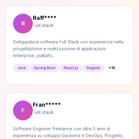
Raff
****
R
Full stack
Sviluppatore software Full Stack con esperienza nella
progettazione e realizzazione di applicazioni
enterprise, piattafo...
Java
Spring Boot
React.js
Angular
+
10
Fran
*****
F
Full stack
Software Engineer freelance con oltre 5 anni di
esperienza su sviluppo backend e DevOps. Progetto,