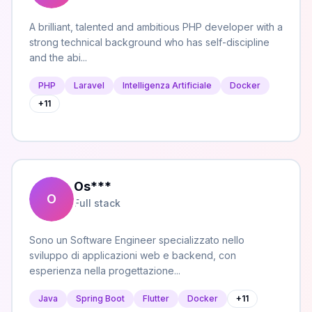
A brilliant, talented and ambitious PHP developer with a
strong technical background who has self-discipline
and the abi...
PHP
Laravel
Intelligenza Artificiale
Docker
+
11
Os
***
O
Full stack
Sono un Software Engineer specializzato nello
sviluppo di applicazioni web e backend, con
esperienza nella progettazione...
Java
Spring Boot
Flutter
Docker
+
11