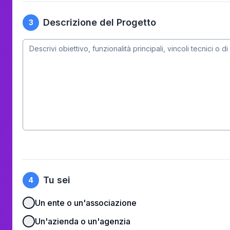
Descrizione del Progetto
3
Tu sei
4
Un ente o un'associazione
Un'azienda o un'agenzia