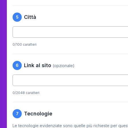
Città
5
0
/100 caratteri
Link al sito
6
(opzionale)
0
/2048 caratteri
Tecnologie
7
Le tecnologie evidenziate sono quelle più richieste per ques