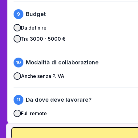
Budget
9
Da definire
Tra 3000 - 5000 €
Modalità di collaborazione
10
Anche senza P.IVA
Da dove deve lavorare?
11
Full remote