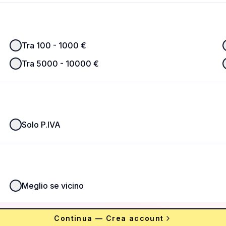
Tra 100 - 1000 €
Tra 5000 - 10000 €
Solo P.IVA
Meglio se vicino
Continua — Crea account