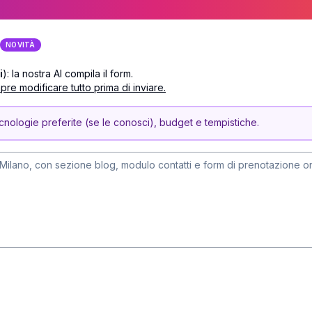
NOVITÀ
i
): la nostra AI compila il form.
pre modificare tutto prima di inviare.
tecnologie preferite (se le conosci), budget e tempistiche.