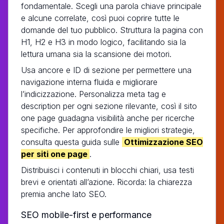
fondamentale. Scegli una parola chiave principale
e alcune correlate, così puoi coprire tutte le
domande del tuo pubblico. Struttura la pagina con
H1, H2 e H3 in modo logico, facilitando sia la
lettura umana sia la scansione dei motori.
Usa ancore e ID di sezione per permettere una
navigazione interna fluida e migliorare
l’indicizzazione. Personalizza meta tag e
description per ogni sezione rilevante, così il sito
one page guadagna visibilità anche per ricerche
specifiche. Per approfondire le migliori strategie,
consulta questa guida sulle
Ottimizzazione SEO
per siti one page
.
Distribuisci i contenuti in blocchi chiari, usa testi
brevi e orientati all’azione. Ricorda: la chiarezza
premia anche lato SEO.
SEO mobile-first e performance