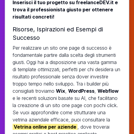
Inserisci il tuo progetto su freelanceDEV.it e
trova il professionista giusto per ottenere
risultati concreti!
Risorse, Ispirazioni ed Esempi di
Successo
Per realizzare un sito one page di successo è
fondamentale partire dalla scelta degli strumenti
giusti. Oggi hai a disposizione una vasta gamma
di template ottimizzati, perfetti per chi desidera un
risultato professionale senza dover investire
troppo tempo nello sviluppo. Tra i builder più
consigliati troviamo
Wix
,
WordPress
,
Webflow
e le recenti soluzioni basate su AI, che facilitano
la creazione di un sito one page con pochi click.
Se vuoi approfondire come strutturare una
vetrina aziendale efficace, puoi consultare la
Vetrina online per aziende
, dove troverai
esempi pratici e best practice applicate.