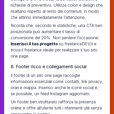
richieste di preventivo. Utilizza colori e design che
risaltano rispetto al resto dei contenuti, in modo
che attirino immediatamente l’attenzione.
Ricorda che, secondo le statistiche, una CTA ben
posizionata può aumentare il tasso di
conversione del 20%. Non perdere l’occasione:
Inserisci il tuo progetto
su freelanceDEV.it e
trova il freelance ideale per realizzare il tuo sito
one page.
6. Footer ricco e collegamenti social
Il footer di un sito one page raccoglie
informazioni essenziali come contatti, link privacy,
orari e mappa. Inserisci anche le icone social e,
se possibile, un feed Instagram aggiornato.
Un footer ben strutturato rafforza la presenza
online e offre all’utente tutti i riferimenti utili senza
appesantire la pagina.