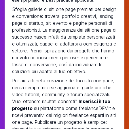
Sfoglia gallerie di siti one page premiati per design
e conversione: troverai portfolio creativi, landing
page di startup, siti evento e pagine personali di
professionisti. La maggioranza dei siti one page di
successo nasce infatti da template personalizzati
e ottimizzati, capaci di adattarsi a ogni esigenza e
settore. Prendi ispirazione dai progetti che hanno
ricevuto riconoscimenti per user experience e
tasso di conversione, così da individuare le
soluzioni più adatte al tuo obiettivo.
Per aiutarti nella creazione del tuo sito one page,
cerca sempre risorse aggiornate: guide pratiche,
video tutorial, community e forum specializzati.
Vuoi ottenere risultati concreti?
Inserisci il tuo
progetto
su piattaforme come freelanceDEV.it e
ricevi preventivi dai migliori freelance esperti in siti
one page. Pubblicare un progetto è semplice:
descrivi le tue esigenze, confronta le proposte e