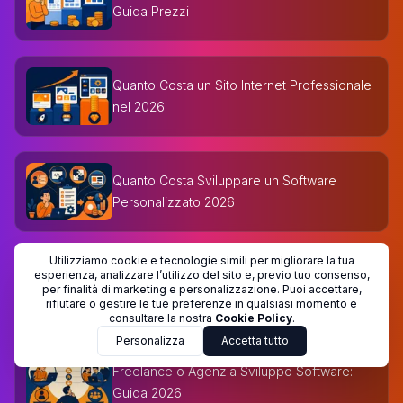
Guida Prezzi
Quanto Costa un Sito Internet Professionale
nel 2026
Quanto Costa Sviluppare un Software
Personalizzato 2026
Utilizziamo cookie e tecnologie simili per migliorare la tua
Preventivo Sviluppo Software: Guida
esperienza, analizzare l’utilizzo del sito e, previo tuo consenso,
per finalità di marketing e personalizzazione. Puoi accettare,
Completa 2026
rifiutare o gestire le tue preferenze in qualsiasi momento e
consultare la nostra
Cookie Policy
.
Personalizza
Accetta tutto
Freelance o Agenzia Sviluppo Software:
Guida 2026