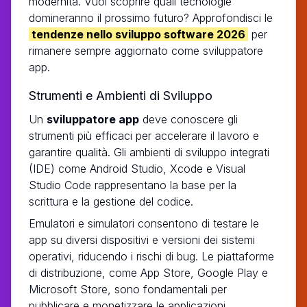
modernità. Vuoi scoprire quali tecnologie
domineranno il prossimo futuro? Approfondisci le
tendenze nello sviluppo software 2026
per
rimanere sempre aggiornato come sviluppatore
app.
Strumenti e Ambienti di Sviluppo
Un
sviluppatore app
deve conoscere gli
strumenti più efficaci per accelerare il lavoro e
garantire qualità. Gli ambienti di sviluppo integrati
(IDE) come Android Studio, Xcode e Visual
Studio Code rappresentano la base per la
scrittura e la gestione del codice.
Emulatori e simulatori consentono di testare le
app su diversi dispositivi e versioni dei sistemi
operativi, riducendo i rischi di bug. Le piattaforme
di distribuzione, come App Store, Google Play e
Microsoft Store, sono fondamentali per
pubblicare e monetizzare le applicazioni.