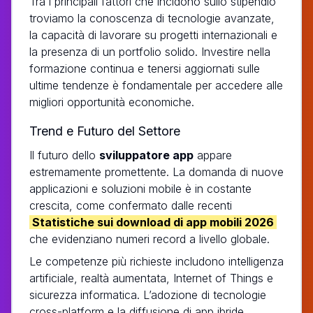
Tra i principali fattori che incidono sullo stipendio
troviamo la conoscenza di tecnologie avanzate,
la capacità di lavorare su progetti internazionali e
la presenza di un portfolio solido. Investire nella
formazione continua e tenersi aggiornati sulle
ultime tendenze è fondamentale per accedere alle
migliori opportunità economiche.
Trend e Futuro del Settore
Il futuro dello
sviluppatore app
appare
estremamente promettente. La domanda di nuove
applicazioni e soluzioni mobile è in costante
crescita, come confermato dalle recenti
Statistiche sui download di app mobili 2026
che evidenziano numeri record a livello globale.
Le competenze più richieste includono intelligenza
artificiale, realtà aumentata, Internet of Things e
sicurezza informatica. L’adozione di tecnologie
cross-platform e la diffusione di app ibride