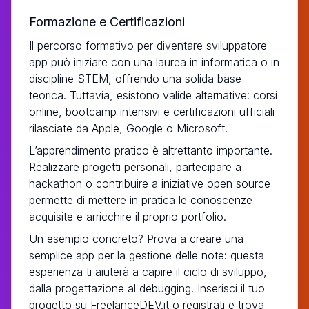
Formazione e Certificazioni
Il percorso formativo per diventare sviluppatore
app può iniziare con una laurea in informatica o in
discipline STEM, offrendo una solida base
teorica. Tuttavia, esistono valide alternative: corsi
online, bootcamp intensivi e certificazioni ufficiali
rilasciate da Apple, Google o Microsoft.
L’apprendimento pratico è altrettanto importante.
Realizzare progetti personali, partecipare a
hackathon o contribuire a iniziative open source
permette di mettere in pratica le conoscenze
acquisite e arricchire il proprio portfolio.
Un esempio concreto? Prova a creare una
semplice app per la gestione delle note: questa
esperienza ti aiuterà a capire il ciclo di sviluppo,
dalla progettazione al debugging. Inserisci il tuo
progetto su FreelanceDEV.it o registrati e trova