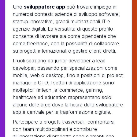
Uno
sviluppatore app
può trovare impiego in
numerosi contesti: aziende di sviluppo software,
startup innovative, grandi multinazionali IT e
agenzie digitali. La versatilità di questo profilo
consente di lavorare sia come dipendente che
come freelance, con la possibilità di collaborare
su progetti internazionali o gestire clienti diretti.
I ruoli spaziano da junior developer a lead
developer, passando per specializzazioni come
mobile, web o desktop, fino a posizioni di project
manager e CTO. I settori di applicazione sono
molteplici: fintech, e-commerce, gaming,
healthcare ed education rappresentano solo
alcune delle aree dove la figura dello sviluppatore
app è centrale per la trasformazione digitale.
Partecipare a progetti trasversali, confrontarsi
con team multidisciplinari e contribuire
all’innovazione di prodotto sono elementi che