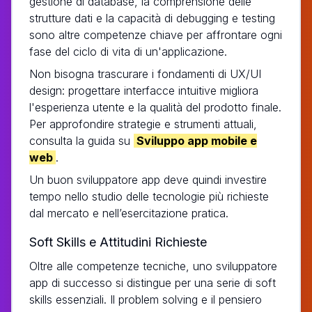
gestione di database, la comprensione delle
strutture dati e la capacità di debugging e testing
sono altre competenze chiave per affrontare ogni
fase del ciclo di vita di un'applicazione.
Non bisogna trascurare i fondamenti di UX/UI
design: progettare interfacce intuitive migliora
l'esperienza utente e la qualità del prodotto finale.
Per approfondire strategie e strumenti attuali,
consulta la guida su
Sviluppo app mobile e
web
.
Un buon sviluppatore app deve quindi investire
tempo nello studio delle tecnologie più richieste
dal mercato e nell’esercitazione pratica.
Soft Skills e Attitudini Richieste
Oltre alle competenze tecniche, uno sviluppatore
app di successo si distingue per una serie di soft
skills essenziali. Il problem solving e il pensiero