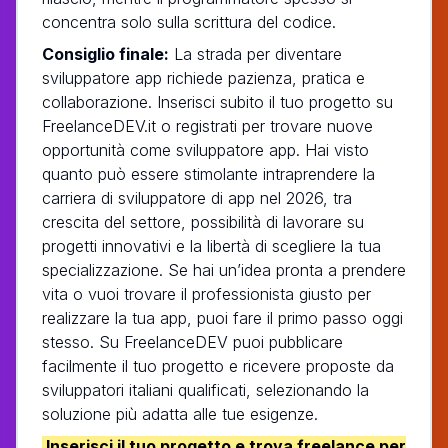
concentra solo sulla scrittura del codice.
Consiglio finale:
La strada per diventare
sviluppatore app richiede pazienza, pratica e
collaborazione. Inserisci subito il tuo progetto su
FreelanceDEV.it o registrati per trovare nuove
opportunità come sviluppatore app. Hai visto
quanto può essere stimolante intraprendere la
carriera di sviluppatore di app nel 2026, tra
crescita del settore, possibilità di lavorare su
progetti innovativi e la libertà di scegliere la tua
specializzazione. Se hai un’idea pronta a prendere
vita o vuoi trovare il professionista giusto per
realizzare la tua app, puoi fare il primo passo oggi
stesso. Su FreelanceDEV puoi pubblicare
facilmente il tuo progetto e ricevere proposte da
sviluppatori italiani qualificati, selezionando la
soluzione più adatta alle tue esigenze.
Inserisci il tuo progetto e trova freelance per