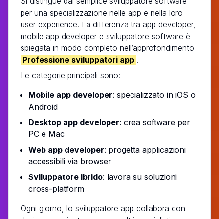
Si distingue dal semplice sviluppatore software
per una specializzazione nelle app e nella loro
user experience. La differenza tra app developer,
mobile app developer e sviluppatore software è
spiegata in modo completo nell’approfondimento
Professione sviluppatori app
.
Le categorie principali sono:
Mobile app developer
: specializzato in iOS o
Android
Desktop app developer
: crea software per
PC e Mac
Web app developer
: progetta applicazioni
accessibili via browser
Sviluppatore ibrido
: lavora su soluzioni
cross-platform
Ogni giorno, lo sviluppatore app collabora con