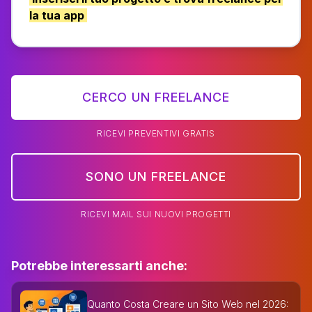
la tua app
CERCO UN FREELANCE
RICEVI PREVENTIVI GRATIS
SONO UN FREELANCE
RICEVI MAIL SUI NUOVI PROGETTI
Potrebbe interessarti anche:
Quanto Costa Creare un Sito Web nel 2026: