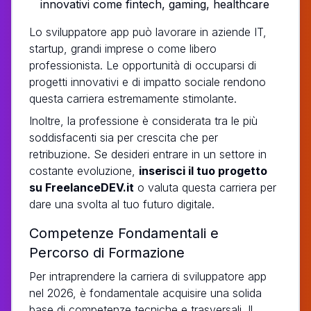
innovativi come fintech, gaming, healthcare
Lo sviluppatore app può lavorare in aziende IT,
startup, grandi imprese o come libero
professionista. Le opportunità di occuparsi di
progetti innovativi e di impatto sociale rendono
questa carriera estremamente stimolante.
Inoltre, la professione è considerata tra le più
soddisfacenti sia per crescita che per
retribuzione. Se desideri entrare in un settore in
costante evoluzione,
inserisci il tuo progetto
su FreelanceDEV.it
o valuta questa carriera per
dare una svolta al tuo futuro digitale.
Competenze Fondamentali e
Percorso di Formazione
Per intraprendere la carriera di sviluppatore app
nel 2026, è fondamentale acquisire una solida
base di competenze tecniche e trasversali. Il