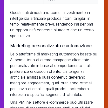
Questi dati dimostrano come l'investimento in
intelligenza artificiale produca ritorni tangibili in
tempi relativamente brevi, rendendo l'ai per pmi
un'opportunità concreta piuttosto che un costo
speculativo.
Marketing personalizzato e automazione
Le piattaforme di marketing automation basate su
AI permettono di creare campagne altamente
personalizzate in base al comportamento e alle
preferenze di ciascun cliente. L'intelligenza
artificiale analizza quali contenuti generano
maggiore engagement, quali orari sono ottimali
per l'invio di email e quali prodotti potrebbero
interessare specifici segmenti di clientela.
Una PMI nel settore e-commerce può utilizzare
algoritmi di raccomandazione simili a quelli dei