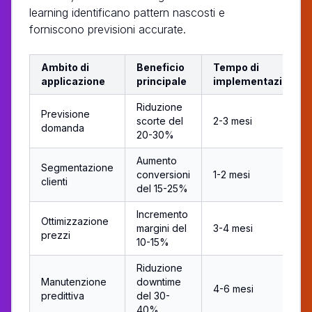
learning identificano pattern nascosti e
forniscono previsioni accurate.
Ambito di
Beneficio
Tempo di
applicazione
principale
implementazione
Riduzione
Previsione
scorte del
2-3 mesi
domanda
20-30%
Aumento
Segmentazione
conversioni
1-2 mesi
clienti
del 15-25%
Incremento
Ottimizzazione
margini del
3-4 mesi
prezzi
10-15%
Riduzione
Manutenzione
downtime
4-6 mesi
predittiva
del 30-
40%