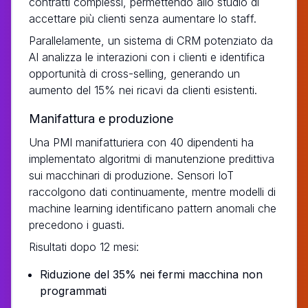
contratti complessi, permettendo allo studio di
accettare più clienti senza aumentare lo staff.
Parallelamente, un sistema di CRM potenziato da
AI analizza le interazioni con i clienti e identifica
opportunità di cross-selling, generando un
aumento del 15% nei ricavi da clienti esistenti.
Manifattura e produzione
Una PMI manifatturiera con 40 dipendenti ha
implementato algoritmi di manutenzione predittiva
sui macchinari di produzione. Sensori IoT
raccolgono dati continuamente, mentre modelli di
machine learning identificano pattern anomali che
precedono i guasti.
Risultati dopo 12 mesi:
Riduzione del 35% nei fermi macchina non
programmati