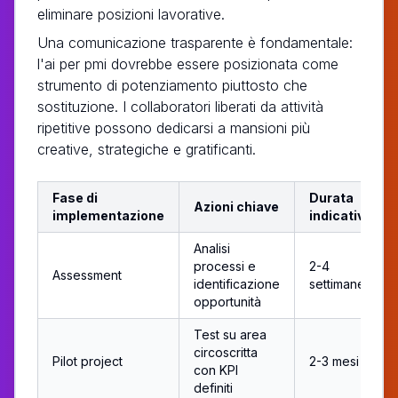
eliminare posizioni lavorative.
Una comunicazione trasparente è fondamentale:
l'ai per pmi dovrebbe essere posizionata come
strumento di potenziamento piuttosto che
sostituzione. I collaboratori liberati da attività
ripetitive possono dedicarsi a mansioni più
creative, strategiche e gratificanti.
Fase di
Durata
Azioni chiave
implementazione
indicativa
Analisi
processi e
2-4
Assessment
identificazione
settimane
opportunità
Test su area
circoscritta
Pilot project
2-3 mesi
con KPI
definiti