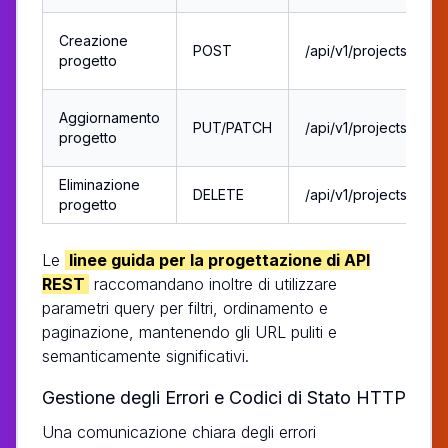
Creazione
POST
/api/v1/projects
progetto
Aggiornamento
PUT/PATCH
/api/v1/projects/123
progetto
Eliminazione
DELETE
/api/v1/projects/123
progetto
Le
linee guida per la progettazione di API
REST
raccomandano inoltre di utilizzare
parametri query per filtri, ordinamento e
paginazione, mantenendo gli URL puliti e
semanticamente significativi.
Gestione degli Errori e Codici di Stato HTTP
Una comunicazione chiara degli errori