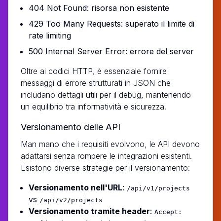
404 Not Found: risorsa non esistente
429 Too Many Requests: superato il limite di
rate limiting
500 Internal Server Error: errore del server
Oltre ai codici HTTP, è essenziale fornire
messaggi di errore strutturati in JSON che
includano dettagli utili per il debug, mantenendo
un equilibrio tra informatività e sicurezza.
Versionamento delle API
Man mano che i requisiti evolvono, le API devono
adattarsi senza rompere le integrazioni esistenti.
Esistono diverse strategie per il versionamento:
Versionamento nell'URL
:
/api/v1/projects
vs
/api/v2/projects
Versionamento tramite header
:
Accept: 