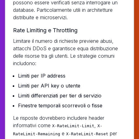
possono essere verificati senza interrogare un
database. Particolarmente utili in architetture
distribuite e microservizi.
Rate Limiting e Throttling
Limitare il numero di richieste previene abusi,
attacchi DDoS e garantisce equa distribuzione
delle risorse tra gli utenti. Le strategie comuni
includono:
Limiti per IP address
Limiti per API key o utente
Limiti differenziati per tier di servizio
Finestre temporali scorrevoli o fisse
Le risposte dovrebbero includere header
informativi come
,
X-RateLimit-Limit
X-
e
per
RateLimit-Remaining
X-RateLimit-Reset