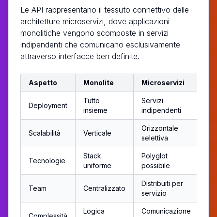
Le API rappresentano il tessuto connettivo delle
architetture microservizi, dove applicazioni
monolitiche vengono scomposte in servizi
indipendenti che comunicano esclusivamente
attraverso interfacce ben definite.
Aspetto
Monolite
Microservizi
Tutto
Servizi
Deployment
insieme
indipendenti
Orizzontale
Scalabilità
Verticale
selettiva
Stack
Polyglot
Tecnologie
uniforme
possibile
Distribuiti per
Team
Centralizzato
servizio
Logica
Comunicazione
Complessità