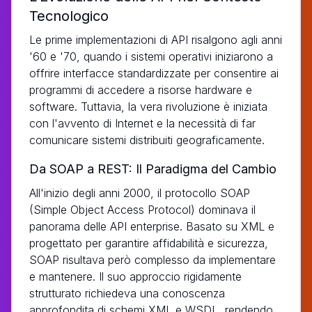
Tecnologico
Le prime implementazioni di API risalgono agli anni
'60 e '70, quando i sistemi operativi iniziarono a
offrire interfacce standardizzate per consentire ai
programmi di accedere a risorse hardware e
software. Tuttavia, la vera rivoluzione è iniziata
con l'avvento di Internet e la necessità di far
comunicare sistemi distribuiti geograficamente.
Da SOAP a REST: Il Paradigma del Cambio
All'inizio degli anni 2000, il protocollo SOAP
(Simple Object Access Protocol) dominava il
panorama delle API enterprise. Basato su XML e
progettato per garantire affidabilità e sicurezza,
SOAP risultava però complesso da implementare
e mantenere. Il suo approccio rigidamente
strutturato richiedeva una conoscenza
approfondita di schemi XML e WSDL, rendendo