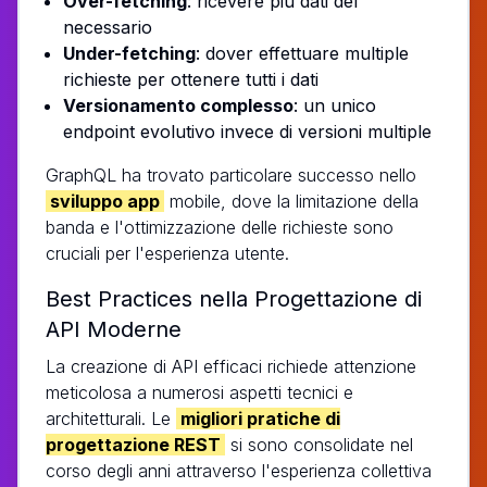
Over-fetching
: ricevere più dati del
necessario
Under-fetching
: dover effettuare multiple
richieste per ottenere tutti i dati
Versionamento complesso
: un unico
endpoint evolutivo invece di versioni multiple
GraphQL ha trovato particolare successo nello
sviluppo app
mobile, dove la limitazione della
banda e l'ottimizzazione delle richieste sono
cruciali per l'esperienza utente.
Best Practices nella Progettazione di
API Moderne
La creazione di API efficaci richiede attenzione
meticolosa a numerosi aspetti tecnici e
architetturali. Le
migliori pratiche di
progettazione REST
si sono consolidate nel
corso degli anni attraverso l'esperienza collettiva