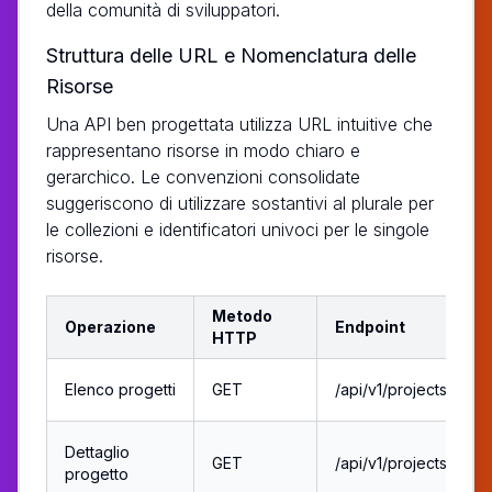
della comunità di sviluppatori.
Struttura delle URL e Nomenclatura delle
Risorse
Una API ben progettata utilizza URL intuitive che
rappresentano risorse in modo chiaro e
gerarchico. Le convenzioni consolidate
suggeriscono di utilizzare sostantivi al plurale per
le collezioni e identificatori univoci per le singole
risorse.
Metodo
Operazione
Endpoint
HTTP
Elenco progetti
GET
/api/v1/projects
Dettaglio
GET
/api/v1/projects/123
progetto