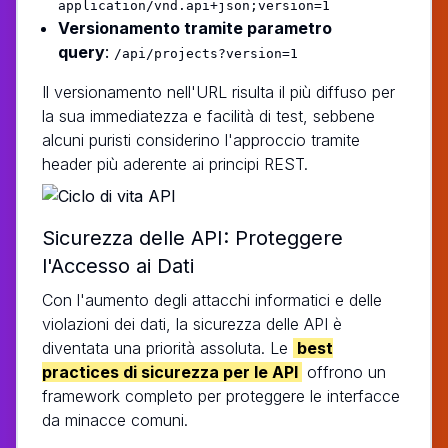
application/vnd.api+json;version=1
Versionamento tramite parametro
query
:
/api/projects?version=1
Il versionamento nell'URL risulta il più diffuso per
la sua immediatezza e facilità di test, sebbene
alcuni puristi considerino l'approccio tramite
header più aderente ai principi REST.
Sicurezza delle API: Proteggere
l'Accesso ai Dati
Con l'aumento degli attacchi informatici e delle
violazioni dei dati, la sicurezza delle API è
diventata una priorità assoluta. Le
best
practices di sicurezza per le API
offrono un
framework completo per proteggere le interfacce
da minacce comuni.