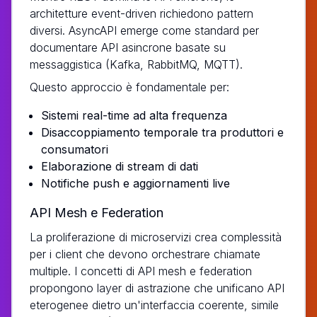
architetture event-driven richiedono pattern
diversi. AsyncAPI emerge come standard per
documentare API asincrone basate su
messaggistica (Kafka, RabbitMQ, MQTT).
Questo approccio è fondamentale per:
Sistemi real-time ad alta frequenza
Disaccoppiamento temporale tra produttori e
consumatori
Elaborazione di stream di dati
Notifiche push e aggiornamenti live
API Mesh e Federation
La proliferazione di microservizi crea complessità
per i client che devono orchestrare chiamate
multiple. I concetti di API mesh e federation
propongono layer di astrazione che unificano API
eterogenee dietro un'interfaccia coerente, simile