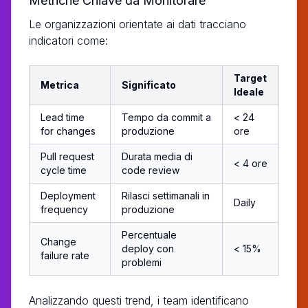
Metriche Chiave da Monitorare
Le organizzazioni orientate ai dati tracciano
indicatori come:
Target
Metrica
Significato
Ideale
Lead time
Tempo da commit a
< 24
for changes
produzione
ore
Pull request
Durata media di
< 4 ore
cycle time
code review
Deployment
Rilasci settimanali in
Daily
frequency
produzione
Percentuale
Change
deploy con
< 15%
failure rate
problemi
Analizzando questi trend, i team identificano