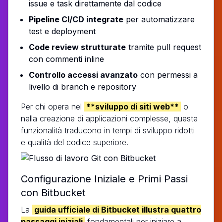
issue e task direttamente dal codice
Pipeline CI/CD integrate
per automatizzare
test e deployment
Code review strutturate
tramite pull request
con commenti inline
Controllo accessi avanzato
con permessi a
livello di branch e repository
Per chi opera nel
**sviluppo di siti web**
o
nella creazione di applicazioni complesse, queste
funzionalità traducono in tempi di sviluppo ridotti
e qualità del codice superiore.
Configurazione Iniziale e Primi Passi
con Bitbucket
La
guida ufficiale di Bitbucket illustra quattro
passaggi iniziali
fondamentali per iniziare a