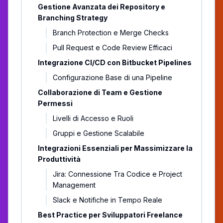
Gestione Avanzata dei Repository e
Branching Strategy
Branch Protection e Merge Checks
Pull Request e Code Review Efficaci
Integrazione CI/CD con Bitbucket Pipelines
Configurazione Base di una Pipeline
Collaborazione di Team e Gestione
Permessi
Livelli di Accesso e Ruoli
Gruppi e Gestione Scalabile
Integrazioni Essenziali per Massimizzare la
Produttività
Jira: Connessione Tra Codice e Project
Management
Slack e Notifiche in Tempo Reale
Best Practice per Sviluppatori Freelance