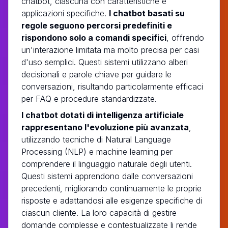
chatbot, ciascuna con caratteristiche e
applicazioni specifiche.
I chatbot basati su
regole seguono percorsi predefiniti e
rispondono solo a comandi specifici
, offrendo
un'interazione limitata ma molto precisa per casi
d'uso semplici. Questi sistemi utilizzano alberi
decisionali e parole chiave per guidare le
conversazioni, risultando particolarmente efficaci
per FAQ e procedure standardizzate.
I chatbot dotati di intelligenza artificiale
rappresentano l'evoluzione più avanzata
,
utilizzando tecniche di Natural Language
Processing (NLP) e machine learning per
comprendere il linguaggio naturale degli utenti.
Questi sistemi apprendono dalle conversazioni
precedenti, migliorando continuamente le proprie
risposte e adattandosi alle esigenze specifiche di
ciascun cliente. La loro capacità di gestire
domande complesse e contestualizzate li rende