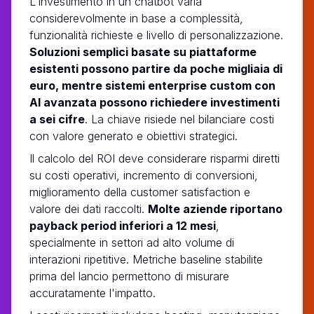
L'investimento in un chatbot varia
considerevolmente in base a complessità,
funzionalità richieste e livello di personalizzazione.
Soluzioni semplici basate su piattaforme
esistenti possono partire da poche migliaia di
euro, mentre sistemi enterprise custom con
AI avanzata possono richiedere investimenti
a sei cifre
. La chiave risiede nel bilanciare costi
con valore generato e obiettivi strategici.
Il calcolo del ROI deve considerare risparmi diretti
su costi operativi, incremento di conversioni,
miglioramento della customer satisfaction e
valore dei dati raccolti.
Molte aziende riportano
payback period inferiori a 12 mesi
,
specialmente in settori ad alto volume di
interazioni ripetitive. Metriche baseline stabilite
prima del lancio permettono di misurare
accuratamente l'impatto.