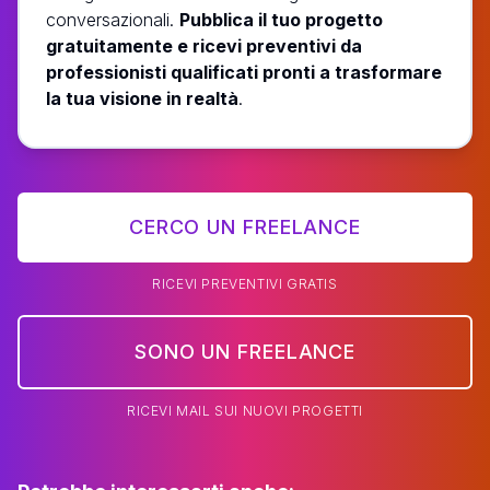
conversazionali.
Pubblica il tuo progetto
gratuitamente e ricevi preventivi da
professionisti qualificati pronti a trasformare
la tua visione in realtà
.
CERCO UN FREELANCE
RICEVI PREVENTIVI GRATIS
SONO UN FREELANCE
RICEVI MAIL SUI NUOVI PROGETTI