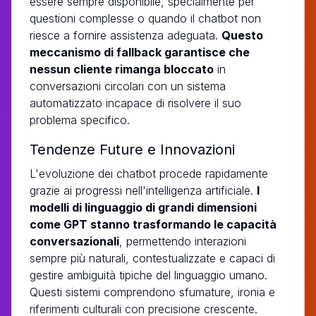
essere sempre disponibile, specialmente per
questioni complesse o quando il chatbot non
riesce a fornire assistenza adeguata.
Questo
meccanismo di fallback garantisce che
nessun cliente rimanga bloccato
in
conversazioni circolari con un sistema
automatizzato incapace di risolvere il suo
problema specifico.
Tendenze Future e Innovazioni
L'evoluzione dei chatbot procede rapidamente
grazie ai progressi nell'intelligenza artificiale.
I
modelli di linguaggio di grandi dimensioni
come GPT stanno trasformando le capacità
conversazionali
, permettendo interazioni
sempre più naturali, contestualizzate e capaci di
gestire ambiguità tipiche del linguaggio umano.
Questi sistemi comprendono sfumature, ironia e
riferimenti culturali con precisione crescente.