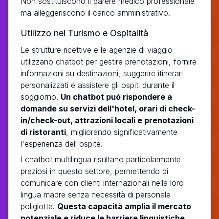
Non sostituiscono il parere medico professionale
ma alleggeriscono il carico amministrativo.
Utilizzo nel Turismo e Ospitalità
Le strutture ricettive e le agenzie di viaggio
utilizzano chatbot per gestire prenotazioni, fornire
informazioni su destinazioni, suggerire itinerari
personalizzati e assistere gli ospiti durante il
soggiorno.
Un chatbot può rispondere a
domande su servizi dell'hotel, orari di check-
in/check-out, attrazioni locali e prenotazioni
di ristoranti
, migliorando significativamente
l'esperienza dell'ospite.
I chatbot multilingua risultano particolarmente
preziosi in questo settore, permettendo di
comunicare con clienti internazionali nella loro
lingua madre senza necessità di personale
poliglotta.
Questa capacità amplia il mercato
potenziale e riduce le barriere linguistiche
,