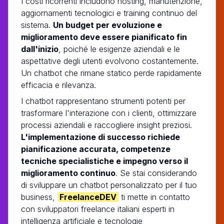
I costi ricorrenti includono hosting, manutenzione,
aggiornamenti tecnologici e training continuo del
sistema.
Un budget per evoluzione e
miglioramento deve essere pianificato fin
dall'inizio
, poiché le esigenze aziendali e le
aspettative degli utenti evolvono costantemente.
Un chatbot che rimane statico perde rapidamente
efficacia e rilevanza.
I chatbot rappresentano strumenti potenti per
trasformare l'interazione con i clienti, ottimizzare
processi aziendali e raccogliere insight preziosi.
L'implementazione di successo richiede
pianificazione accurata, competenze
tecniche specialistiche e impegno verso il
miglioramento continuo
. Se stai considerando
di sviluppare un chatbot personalizzato per il tuo
business,
FreelanceDEV
ti mette in contatto
con sviluppatori freelance italiani esperti in
intelligenza artificiale e tecnologie