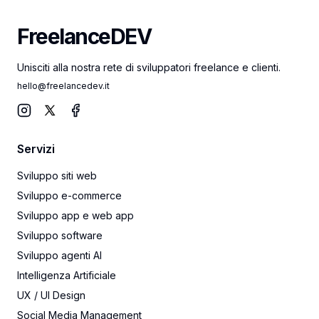
FreelanceDEV
FreelanceDEV
Unisciti alla nostra rete di sviluppatori freelance e clienti.
hello@freelancedev.it
Instagram
X
Facebook
Servizi
Sviluppo siti web
Sviluppo e-commerce
Sviluppo app e web app
Sviluppo software
Sviluppo agenti AI
Intelligenza Artificiale
UX / UI Design
Social Media Management