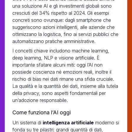
una soluzione AI e gli investimenti globali sono
cresciuti del 34% rispetto al 2024. Gli esempi
concreti sono ovunque: dagli smartphone che
suggeriscono azioni intelligenti, alle aziende che
ottimizzano la logistica, fino ai servizi pubblici che
automatizzano pratiche amministrative.
I concetti chiave includono machine learning,
deep learning, NLP e visione artificiale. È
importante sfatare alcuni miti: oggi l’AI non
possiede coscienza né emozioni reali, inoltre il
rischio di bias nei dati rimane una sfida cruciale.
La qualità e la quantità dei dati, insieme alla tutela
della privacy, sono aspetti fondamentali per
un’adozione responsabile.
Come funziona l’AI oggi
Un sistema di
intelligenza artificiale
moderno si
fonda su tre pilastri: grandi quantità di dati,