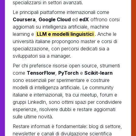
specializzarsi in settori avanzati.
Le principali piattaforme internazionali come
Coursera
,
Google Cloud
ed
edX
offrono corsi
aggiornati su intelligenza artificiale, machine
learning e
LLM e modelli linguistici
. Anche le
università italiane propongono master e corsi di
specializzazione, con percorsi dedicati sia a
sviluppatori sia a manager.
Per chi preferisce risorse open source, strumenti
come
TensorFlow
,
PyTorch
e
Scikit-learn
sono essenziali per sperimentare e costruire
modelli di intelligenza artificiale. Le community
italiane e internazionali, tra cui meetup, forum e
gruppi LinkedIn, sono ottimi spazi per condividere
esperienze, risolvere dubbi e restare aggiornati
sulle ultime novità.
Restare informati è fondamentale: blog di settore,
newsletter e canali di divulgazione scientifica