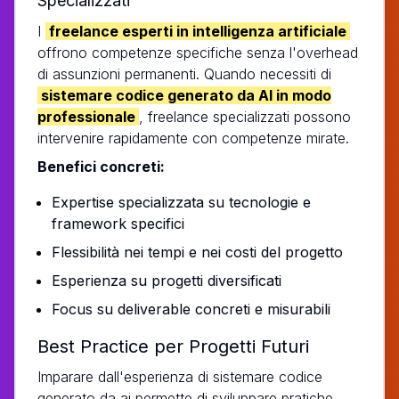
Specializzati
I
freelance esperti in intelligenza artificiale
offrono competenze specifiche senza l'overhead
di assunzioni permanenti. Quando necessiti di
sistemare codice generato da AI in modo
professionale
, freelance specializzati possono
intervenire rapidamente con competenze mirate.
Benefici concreti:
Expertise specializzata su tecnologie e
framework specifici
Flessibilità nei tempi e nei costi del progetto
Esperienza su progetti diversificati
Focus su deliverable concreti e misurabili
Best Practice per Progetti Futuri
Imparare dall'esperienza di sistemare codice
generato da ai permette di sviluppare pratiche