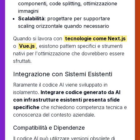
componenti, code splitting, ottimizzazione
immagini
Scalabilità
: progettare per supportare
scaling orizzontale quando necessario
Quando si lavora con
tecnologie come Next.js
o
Vue.js
, esistono pattern specifici e strumenti
nativi per l'ottimizzazione che dovrebbero essere
sfruttati.
Integrazione con Sistemi Esistenti
Raramente il codice AI viene sviluppato in
isolamento.
Integrare codice generato da AI
con infrastrutture esistenti presenta sfide
specifiche
che richiedono competenza tecnica e
conoscenza del contesto aziendale.
Compatibilità e Dipendenze
Il codice AI può utilizzare versioni obsolete di