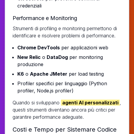
credenziali
Performance e Monitoring
Strumenti di profiling e monitoring permettono di
identificare e risolvere problemi di performance.
Chrome DevTools
per applicazioni web
New Relic
o
DataDog
per monitoring
produzione
K6
o
Apache JMeter
per load testing
Profiler specifici per linguaggio (Python
profiler, Node.js profiler)
Quando si sviluppano
agenti AI personalizzati
,
questi strumenti diventano ancora più critici per
garantire performance adeguate.
Costi e Tempo per Sistemare Codice