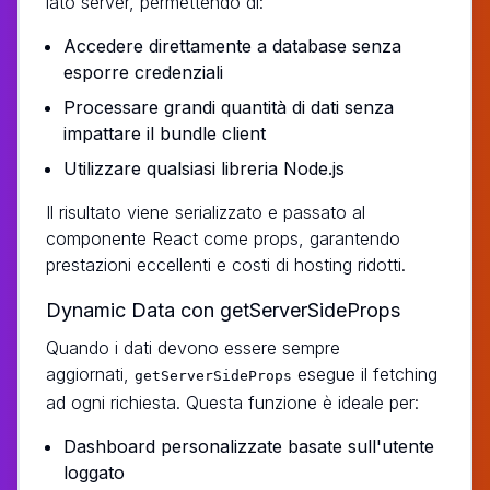
lato server, permettendo di:
Accedere direttamente a database senza
esporre credenziali
Processare grandi quantità di dati senza
impattare il bundle client
Utilizzare qualsiasi libreria Node.js
Il risultato viene serializzato e passato al
componente React come props, garantendo
prestazioni eccellenti e costi di hosting ridotti.
Dynamic Data con getServerSideProps
Quando i dati devono essere sempre
aggiornati,
esegue il fetching
getServerSideProps
ad ogni richiesta. Questa funzione è ideale per:
Dashboard personalizzate basate sull'utente
loggato