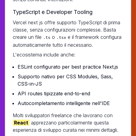
TypeScript e Developer Tooling
Vercel next js offre supporto TypeScript di prima
classe, senza configurazioni complesse. Basta
creare un file
o
e il framework configura
.ts
.tsx
automaticamente tutto il necessario.
L'ecosistema include anche:
ESLint configurato per best practice Next.js
Supporto nativo per CSS Modules, Sass,
CSS-in-JS
API routes tipizzate end-to-end
Autocompletamento intelligente nell'IDE
Molti sviluppatori freelance che lavorano con
React
apprezzano particolarmente questa
esperienza di sviluppo curata nei minimi dettagli.