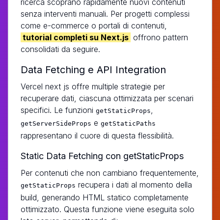
ricerca scoprano rapidamente nuovi contenuti
senza interventi manuali. Per progetti complessi
come e-commerce o portali di contenuti,
tutorial completi su Next.js
offrono pattern
consolidati da seguire.
Data Fetching e API Integration
Vercel next js offre multiple strategie per
recuperare dati, ciascuna ottimizzata per scenari
specifici. Le funzioni
,
getStaticProps
e
getServerSideProps
getStaticPaths
rappresentano il cuore di questa flessibilità.
Static Data Fetching con getStaticProps
Per contenuti che non cambiano frequentemente,
recupera i dati al momento della
getStaticProps
build, generando HTML statico completamente
ottimizzato. Questa funzione viene eseguita solo