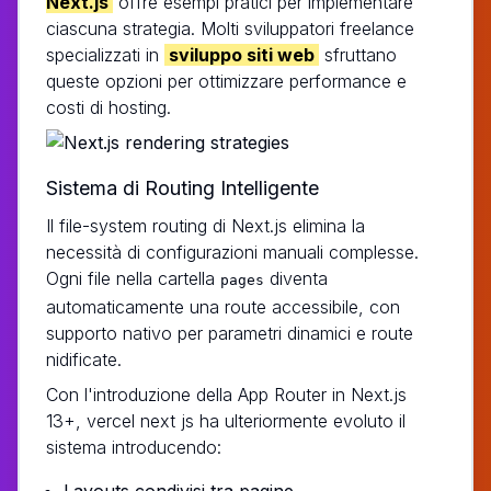
Next.js
offre esempi pratici per implementare
ciascuna strategia. Molti sviluppatori freelance
specializzati in
sviluppo siti web
sfruttano
queste opzioni per ottimizzare performance e
costi di hosting.
Sistema di Routing Intelligente
Il file-system routing di Next.js elimina la
necessità di configurazioni manuali complesse.
Ogni file nella cartella
diventa
pages
automaticamente una route accessibile, con
supporto nativo per parametri dinamici e route
nidificate.
Con l'introduzione della App Router in Next.js
13+, vercel next js ha ulteriormente evoluto il
sistema introducendo:
Layouts condivisi tra pagine