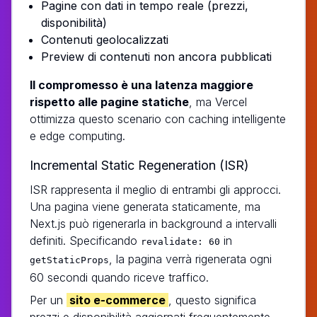
Pagine con dati in tempo reale (prezzi,
disponibilità)
Contenuti geolocalizzati
Preview di contenuti non ancora pubblicati
Il compromesso è una latenza maggiore
rispetto alle pagine statiche
, ma Vercel
ottimizza questo scenario con caching intelligente
e edge computing.
Incremental Static Regeneration (ISR)
ISR rappresenta il meglio di entrambi gli approcci.
Una pagina viene generata staticamente, ma
Next.js può rigenerarla in background a intervalli
definiti. Specificando
in
revalidate: 60
, la pagina verrà rigenerata ogni
getStaticProps
60 secondi quando riceve traffico.
Per un
sito e-commerce
, questo significa
prezzi e disponibilità aggiornati frequentemente