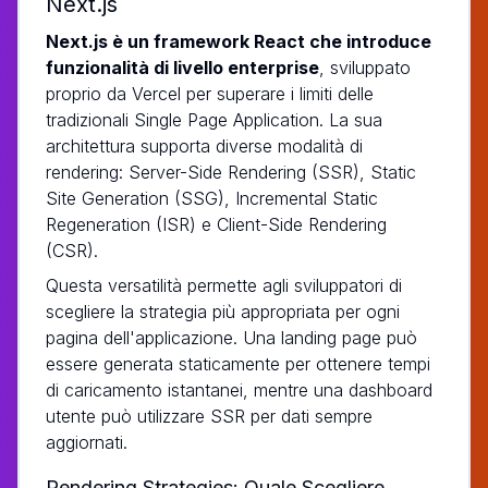
Next.js
Next.js è un framework React che introduce
funzionalità di livello enterprise
, sviluppato
proprio da Vercel per superare i limiti delle
tradizionali Single Page Application. La sua
architettura supporta diverse modalità di
rendering: Server-Side Rendering (SSR), Static
Site Generation (SSG), Incremental Static
Regeneration (ISR) e Client-Side Rendering
(CSR).
Questa versatilità permette agli sviluppatori di
scegliere la strategia più appropriata per ogni
pagina dell'applicazione. Una landing page può
essere generata staticamente per ottenere tempi
di caricamento istantanei, mentre una dashboard
utente può utilizzare SSR per dati sempre
aggiornati.
Rendering Strategies: Quale Scegliere