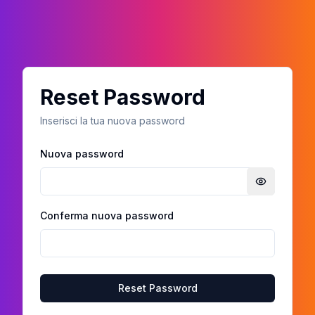
Reset Password
Inserisci la tua nuova password
Nuova password
Mostra pa
Conferma nuova password
Reset Password