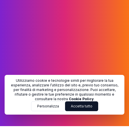
Utilizziamo cookie e tecnologie simili per migliorare la tua
esperienza, analizzare l’utilizzo del sito e, previo tuo consenso,
per finalità di marketing e personalizzazione. Puoi accettare,
rifiutare o gestire le tue preferenze in qualsiasi momento e
consultare la nostra
Cookie Policy
.
Personalizza
Accetta tutto