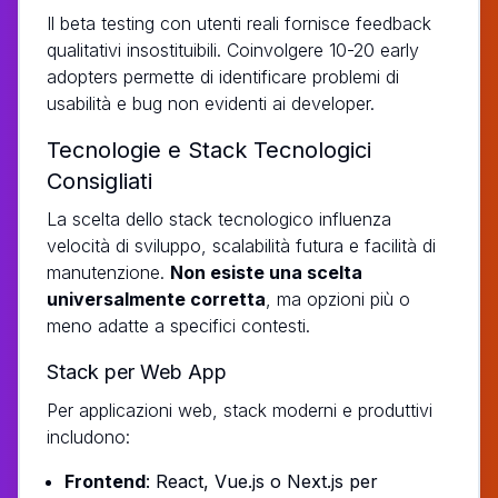
Il beta testing con utenti reali fornisce feedback
qualitativi insostituibili. Coinvolgere 10-20 early
adopters permette di identificare problemi di
usabilità e bug non evidenti ai developer.
Tecnologie e Stack Tecnologici
Consigliati
La scelta dello stack tecnologico influenza
velocità di sviluppo, scalabilità futura e facilità di
manutenzione.
Non esiste una scelta
universalmente corretta
, ma opzioni più o
meno adatte a specifici contesti.
Stack per Web App
Per applicazioni web, stack moderni e produttivi
includono:
Frontend
: React, Vue.js o Next.js per