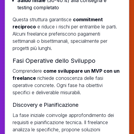
Saldo finale
(30-40%) alla consegna e
testing completato
Questa struttura garantisce
commitment
reciproco
e riduce i rischi per entrambe le parti.
Alcuni freelance preferiscono pagamenti
settimanali o bisettimanali, specialmente per
progetti più lunghi.
Fasi Operative dello Sviluppo
Comprendere
come sviluppare un MVP con un
freelance
richiede conoscenza delle fasi
operative concrete. Ogni fase ha obiettivi
specifici e deliverable misurabili.
Discovery e Pianificazione
La fase iniziale coinvolge approfondimento dei
requisiti e pianificazione tecnica. Il freelance
analizza le specifiche, propone soluzioni