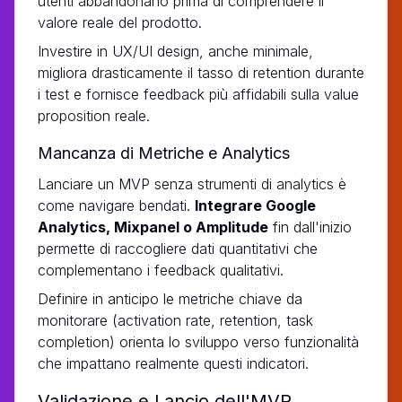
utenti abbandonano prima di comprendere il
valore reale del prodotto.
Investire in UX/UI design, anche minimale,
migliora drasticamente il tasso di retention durante
i test e fornisce feedback più affidabili sulla value
proposition reale.
Mancanza di Metriche e Analytics
Lanciare un MVP senza strumenti di analytics è
come navigare bendati.
Integrare Google
Analytics, Mixpanel o Amplitude
fin dall'inizio
permette di raccogliere dati quantitativi che
complementano i feedback qualitativi.
Definire in anticipo le metriche chiave da
monitorare (activation rate, retention, task
completion) orienta lo sviluppo verso funzionalità
che impattano realmente questi indicatori.
Validazione e Lancio dell'MVP