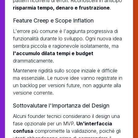
pattern ricorrenti di errori. Riconoscerli in anticipo
risparmia tempo, denaro e frustrazione
.
Feature Creep e Scope Inflation
L'errore più comune è l'aggiunta progressiva di
funzionalità durante lo sviluppo. Ogni nuova idea
sembra piccola e ragionevole isolatamente, ma
l'accumulo dilata tempi e budget
drammaticamente.
Mantenere rigidità sullo scope iniziale è difficile
ma essenziale. Le nuove idee vanno registrate in
un backlog per versioni future, non aggiunte alla
versione corrente.
Sottovalutare l'Importanza del Design
Alcuni founder tecnici considerano il design una
fase opzionale per un MVP.
Un'interfaccia
confusa
compromette la validazione, poiché gli