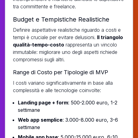
tra committente e freelance.
Budget e Tempistiche Realistiche
Definire aspettative realistiche riguardo a costi e
tempi è cruciale per evitare delusioni.
Il triangolo
qualità-tempo-costo
rappresenta un vincolo
immutabile: migliorare uno degli aspetti richiede
compromessi sugli altri.
Range di Costo per Tipologie di MVP
I costi variano significativamente in base alla
complessità e alle tecnologie coinvolte:
Landing page + form
: 500-2.000 euro, 1-2
settimane
Web app semplice
: 3.000-8.000 euro, 3-6
settimane
Mobile app base
: 5.000-15.000 euro, 6-10