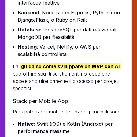
interfacce reattive
Backend
: Node.js con Express, Python con
Django/Flask, o Ruby on Rails
Database
: PostgreSQL per dati relazionali,
MongoDB per flessibilità
Hosting
: Vercel, Netlify, o AWS per
scalabilità controllata
La
guida su come sviluppare un MVP con AI
può offrire spunti su strumenti no-code che
accelerano ulteriormente il processo per progetti
specifici.
Stack per Mobile App
Per applicazioni mobile, le opzioni principali sono:
Native
: Swift (iOS) e Kotlin (Android) per
performance massime