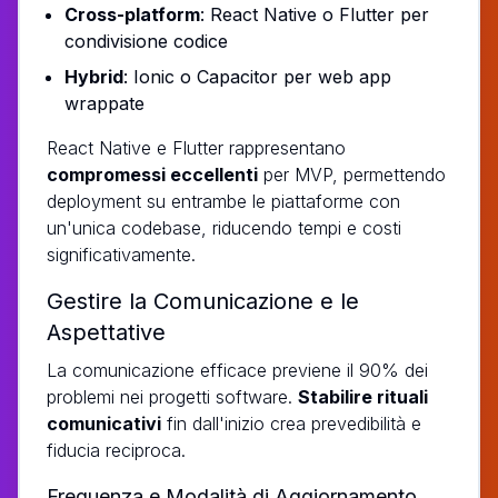
Cross-platform
: React Native o Flutter per
condivisione codice
Hybrid
: Ionic o Capacitor per web app
wrappate
React Native e Flutter rappresentano
compromessi eccellenti
per MVP, permettendo
deployment su entrambe le piattaforme con
un'unica codebase, riducendo tempi e costi
significativamente.
Gestire la Comunicazione e le
Aspettative
La comunicazione efficace previene il 90% dei
problemi nei progetti software.
Stabilire rituali
comunicativi
fin dall'inizio crea prevedibilità e
fiducia reciproca.
Frequenza e Modalità di Aggiornamento