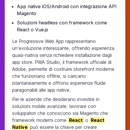
App native iOS/Android con integrazione API
Magento
Soluzioni headless con framework come
React o Vue.js
Le Progressive Web App rappresentano
un'evoluzione interessante, offrendo esperienza
quasi-nativa senza richiedere installazione dagli
app store. PWA Studio, il framework ufficiale di
Adobe, permette di costruire storefront moderne
che funzionano offline, si caricano
istantaneamente e offrono esperienze fluide
paragonabili alle app native.
Per le aziende che desiderano investire in
soluzioni mobile avanzate, lavorare con
sviluppatori che conoscono sia Magento che
framework moderni come
React
o
React
Native
può essere la chiave per creare