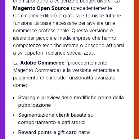
che rispondono a esigenze e budget diversi. La
Magento Open Source
(precedentemente
Community Edition) è gratuita e fornisce tutte le
funzionalità base necessarie per avviare un e-
commerce professionale. Questa versione è
ideale per piccole e medie imprese che hanno
competenze tecniche interne o possono affidarsi
a sviluppatori freelance specializzati.
La
Adobe Commerce
(precedentemente
Magento Commerce) è la versione enterprise a
pagamento che include funzionalità avanzate
come:
Staging e preview delle modifiche prima della
pubblicazione
Segmentazione clienti basata su
comportamento e dati storici
Reward points e gift card nativi