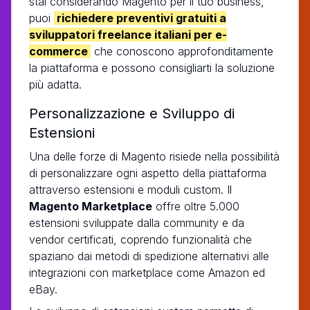
stai considerando Magento per il tuo business,
puoi
richiedere preventivi gratuiti a
sviluppatori freelance italiani per e-
commerce
che conoscono approfonditamente
la piattaforma e possono consigliarti la soluzione
più adatta.
Personalizzazione e Sviluppo di
Estensioni
Una delle forze di Magento risiede nella possibilità
di personalizzare ogni aspetto della piattaforma
attraverso estensioni e moduli custom. Il
Magento Marketplace
offre oltre 5.000
estensioni sviluppate dalla community e da
vendor certificati, coprendo funzionalità che
spaziano dai metodi di spedizione alternativi alle
integrazioni con marketplace come Amazon ed
eBay.