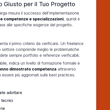
 Giusto per il Tuo Progetto
larga misura il successo dell'implementazione
se competenze e specializzazioni
, quindi è
se alle specifiche esigenze del progetto.
nta il primo criterio da verificare. Un freelance
o settore comprende meglio le problematiche
ete sempre portfolio e referenze verificabili.
le, indica un livello di formazione formale e
 hanno dimostrato competenza
attraverso
essere più aggiornati sulle best practices.
ete adottare
tecnici
one