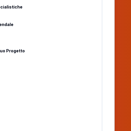
ialistiche
iendale
Tuo Progetto