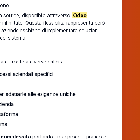
cono.
en source, disponibile attraverso
Odoo
 illimitate. Questa flessibilità rappresenta però
aziende rischiano di implementare soluzioni
 del sistema.
di fronte a diverse criticità:
essi aziendali specifici
er adattarle alle esigenze uniche
azienda
ttaforma
ema
 complessità
portando un approccio pratico e