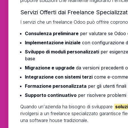
proporre soluzioni che realmente migliorano l'effici
Servizi Offerti dai Freelance Specializzat
I servizi che un freelance Odoo può offrire coprono l
Consulenza preliminare
per valutare se Odoo è
Implementazione iniziale
con configurazione d
Sviluppo di moduli personalizzati
per esigenze 
base
Migrazione e upgrade
da versioni precedenti o 
Integrazione con sistemi terzi
come e-commerce
Formazione personalizzata
per gli utenti finali
Supporto continuativo
per risolvere problemi
Quando un'azienda ha bisogno di sviluppare
soluz
rivolgersi a un freelance specializzato garantisce fle
una software house tradizionale.