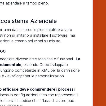
ulente aziendale a tempo pieno.
'Ecosistema Aziendale
timi anni da semplice implementatore a vero
ti non si limitano a installare il software, ma
azioni e creano soluzioni su misura.
doo
eggiare diverse aree tecniche e funzionali.
La
ondamentale
, essendo Odoo sviluppato
ggiungono competenze in XML per la definizione
 e JavaScript per le personalizzazioni
o efficace deve comprendere i processi
siness in configurazioni tecniche rappresenta il
nosce sia il codice che i flussi di lavoro può