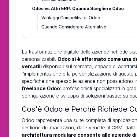
Odoo vs Altri ERP: Quando Scegliere Odoo
Vantaggi Competitivi di Odoo
Quando Considerare Alternative
La trasformazione digitale delle aziende richiede sist
personalizzabili.
Odoo si è affermato come una de
versatili
disponibili sul mercato, capace di adattarsi 
l'implementazione e la personalizzazione di quest
specifiche che spesso le aziende non possiedono int
freelance Odoo
: professionisti specializzati in gr
configurazione e sviluppo di soluzioni basate su qu
Cos'è Odoo e Perché Richiede C
Odoo rappresenta una suite completa di applicazioni 
gestione del magazzino, dalle vendite al CRM, dalla
architettura modulare consente alle aziende di 