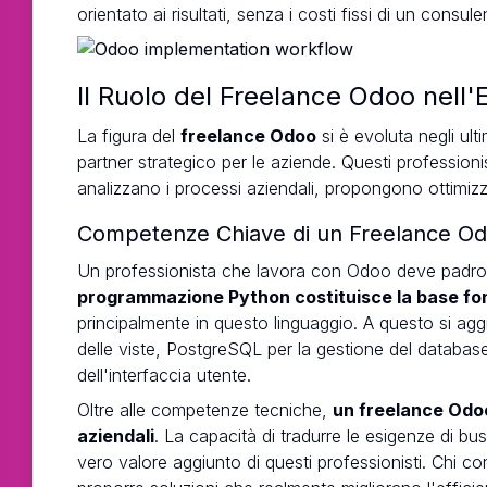
orientato ai risultati, senza i costi fissi di un cons
Il Ruolo del Freelance Odoo nell
La figura del
freelance Odoo
si è evoluta negli ul
partner strategico per le aziende. Questi professionis
analizzano i processi aziendali, propongono ottimizz
Competenze Chiave di un Freelance O
Un professionista che lavora con Odoo deve padron
programmazione Python costituisce la base f
principalmente in questo linguaggio. A questo si a
delle viste, PostgreSQL per la gestione del database
dell'interfaccia utente.
Oltre alle competenze tecniche,
un freelance Odo
aziendali
. La capacità di tradurre le esigenze di bu
vero valore aggiunto di questi professionisti. Chi co