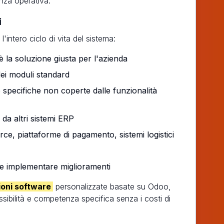
enza operativa.
i
'intero ciclo di vita del sistema:
 la soluzione giusta per l'azienda
ei moduli standard
specifiche non coperte dalle funzionalità
da altri sistemi ERP
, piattaforme di pagamento, sistemi logistici
 e implementare miglioramenti
ioni software
personalizzate basate su Odoo,
ssibilità e competenza specifica senza i costi di