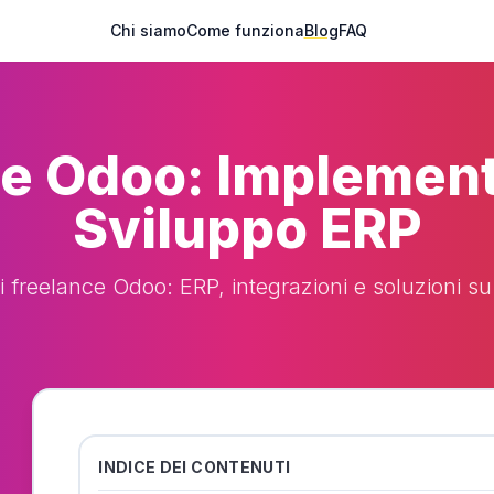
Chi siamo
Come funziona
Blog
FAQ
ce Odoo: Implement
Sviluppo ERP
i freelance Odoo: ERP, integrazioni e soluzioni su
INDICE DEI CONTENUTI