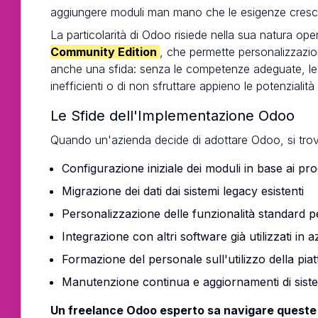
aggiungere moduli man mano che le esigenze cres
La particolarità di Odoo risiede nella sua natura op
Community Edition
, che permette personalizzazioni
anche una sfida: senza le competenze adeguate, le 
inefficienti o di non sfruttare appieno le potenzialità
Le Sfide dell'Implementazione Odoo
Quando un'azienda decide di adottare Odoo, si trova 
Configurazione iniziale dei moduli in base ai proc
Migrazione dei dati dai sistemi legacy esistenti
Personalizzazione delle funzionalità standard p
Integrazione con altri software già utilizzati in 
Formazione del personale sull'utilizzo della pia
Manutenzione continua e aggiornamenti di sist
Un freelance Odoo esperto sa navigare queste