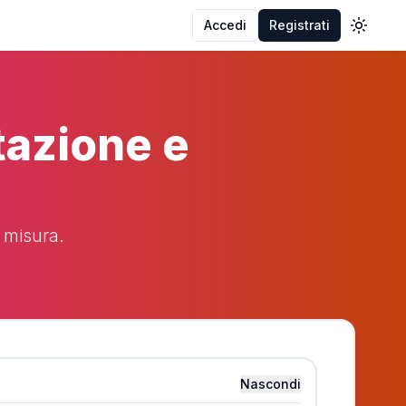
Accedi
Registrati
Toggle
azione e
 misura.
Nascondi