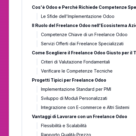
Cos'è Odoo e Perché Richiede Competenze Spec
Le Sfide dell'Implementazione Odoo
Il Ruolo del Freelance Odoo nell'Ecosistema Az
Competenze Chiave di un Freelance Odoo
Servizi Offerti dai Freelance Specializzati
Come Scegliere il Freelance Odoo Giusto per il 
Criteri di Valutazione Fondamentali
Verificare le Competenze Tecniche
Progetti Tipici per Freelance Odoo
Implementazione Standard per PMI
Sviluppo di Moduli Personalizzati
Integrazione con E-commerce e Altri Sistemi
Vantaggi di Lavorare con un Freelance Odoo
Flessibilità e Scalabilità
Rapporto Qualità-Prezzo