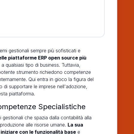
emi gestionali sempre più sofisticati e
lle piattaforme ERP open source più
a qualsiasi tipo di business. Tuttavia,
o potente strumento richiedono competenze
ernamente. Qui entra in gioco la figura del
ado di supportare le imprese nell'adozione,
esta piattaforma.
ompetenze Specialistiche
gestionali che spazia dalla contabilità alla
 produzione alle risorse umane.
La sua
iniziare con le funzionalità base
e