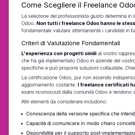
Come Scegliere il Freelance Odoo
La selezione del professionista giusto determina in 
Odoo.
Non tutti i freelance Odoo hanno le stes
fondamentale valutare attentamente i candidati in ba
Criteri di Valutazione Fondamentali
L'esperienza con progetti simili
al vostro rapprese
che ha già implementato Odoo in aziende del vostr
specifiche e può proporre soluzioni collaudate. Chied
La certificazione Odoo, pur non essendo indispensabi
aggiornamento costante.
I freelance certificati
esami riconosciuti dalla comunità Odoo e tendono a 
Altri elementi da considerare includono:
Conoscenza della versione specifica che intend
Capacità di comunicare in modo chiaro concetti 
Disponibilità per il supporto post-implementazi