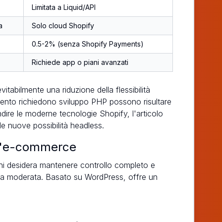
Limitata a Liquid/API
a
Solo cloud Shopify
0.5-2% (senza Shopify Payments)
Richiede app o piani avanzati
abilmente una riduzione della flessibilità
ento richiedono sviluppo PHP possono risultare
dire le moderne tecnologie Shopify, l'articolo
lle nuove possibilità headless.
l'e-commerce
hi desidera mantenere controllo completo e
ica moderata. Basato su WordPress, offre un