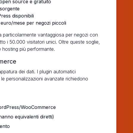
pen source e gratuito
 sorgente
ress disponibili
0 euro/mese per negozi piccoli
 particolarmente vantaggiosa per negozi con
to i 50.000 visitatori unici. Oltre queste soglie,
e hosting più performante.
mmerce
ppatura dei dati. I plugin automatici
ma le personalizzazioni avanzate richiedono
 WordPress/WooCommerce
anno equivalenti diretti)
mento