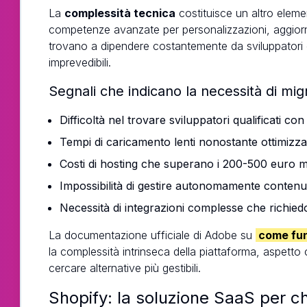
La
complessità tecnica
costituisce un altro elem
competenze avanzate per personalizzazioni, aggiorn
trovano a dipendere costantemente da sviluppatori es
imprevedibili.
Segnali che indicano la necessità di mig
Difficoltà nel trovare sviluppatori qualificati con 
Tempi di caricamento lenti nonostante ottimizza
Costi di hosting che superano i 200-500 euro m
Impossibilità di gestire autonomamente contenut
Necessità di integrazioni complesse che richie
La documentazione ufficiale di Adobe su
come fun
la complessità intrinseca della piattaforma, aspetto 
cercare alternative più gestibili.
Shopify: la soluzione SaaS per ch