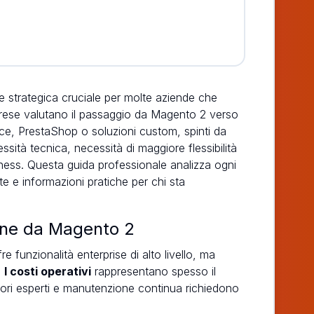
 strategica cruciale per molte aziende che
prese valutano il passaggio da Magento 2 verso
e, PrestaShop o soluzioni custom, spinti da
ssità tecnica, necessità di maggiore flessibilità
ness. Questa guida professionale analizza ogni
e e informazioni pratiche per chi sta
one da Magento 2
 funzionalità enterprise di alto livello, ma
.
I costi operativi
rappresentano spesso il
patori esperti e manutenzione continua richiedono