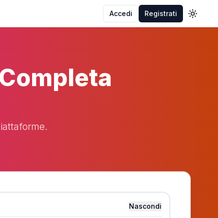
Accedi
Registrati
Toggle
 Completa
iattaforme.
Nascondi