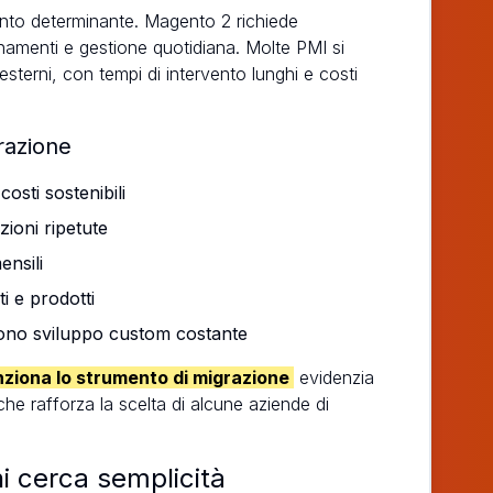
ento determinante. Magento 2 richiede
amenti e gestione quotidiana. Molte PMI si
terni, con tempi di intervento lunghi e costi
razione
costi sostenibili
zioni ripetute
ensili
i e prodotti
dono sviluppo custom costante
ziona lo strumento di migrazione
evidenzia
che rafforza la scelta di alcune aziende di
i cerca semplicità