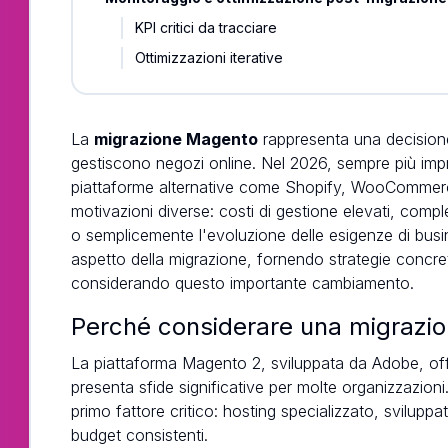
KPI critici da tracciare
Ottimizzazioni iterative
La
migrazione Magento
rappresenta una decisione
gestiscono negozi online. Nel 2026, sempre più im
piattaforme alternative come Shopify, WooCommerc
motivazioni diverse: costi di gestione elevati, comple
o semplicemente l'evoluzione delle esigenze di busi
aspetto della migrazione, fornendo strategie concret
considerando questo importante cambiamento.
Perché considerare una migrazi
La piattaforma Magento 2, sviluppata da Adobe, offre
presenta sfide significative per molte organizzazioni
primo fattore critico: hosting specializzato, svilup
budget consistenti.