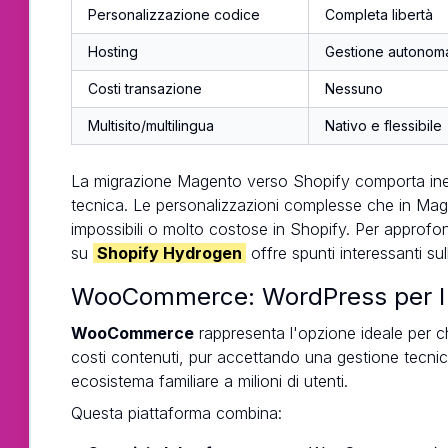
Personalizzazione codice
Completa libertà
Hosting
Gestione autonom
Costi transazione
Nessuno
Multisito/multilingua
Nativo e flessibile
La migrazione Magento verso Shopify comporta inevit
tecnica. Le personalizzazioni complesse che in Mag
impossibili o molto costose in Shopify. Per approfon
su
Shopify Hydrogen
offre spunti interessanti su
WooCommerce: WordPress per 
WooCommerce
rappresenta l'opzione ideale per c
costi contenuti, pur accettando una gestione tecn
ecosistema familiare a milioni di utenti.
Questa piattaforma combina: