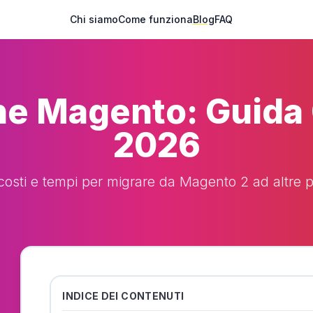
Chi siamo
Come funziona
Blog
FAQ
ne Magento: Guida
2026
 costi e tempi per migrare da Magento 2 ad altre p
INDICE DEI CONTENUTI