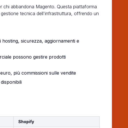
per chi abbandona Magento. Questa piattaforma
estione tecnica dell'infrastruttura, offrendo un
i hosting, sicurezza, aggiornamenti e
ciale possono gestire prodotti
9 euro, più commissioni sulle vendite
disponibili
Shopify