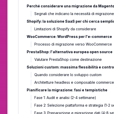
Perché considerare una migrazione da Magento
Segnali che indicano la necessità di migrazion
Shopify: la soluzione SaaS per chi cerca sempli
Limitazioni di Shopify da considerare
WooCommerce: WordPress per l'e-commerce
Processo di migrazione verso WooCommerce
PrestaShop: l'alternativa europea open source
Valutare PrestaShop come destinazione
Soluzioni custom: massima flessibilità e contro
Quando considerare lo sviluppo custom
Architetture headless e composable commerc
Pianificare la migrazione: fasi e tempistiche
Fase 1: Audit e analisi (2-4 settimane)
Fase 2: Selezione piattaforma e strategia (1-2 s
Fase 3: Preparazione e migrazione dati (4-8 se