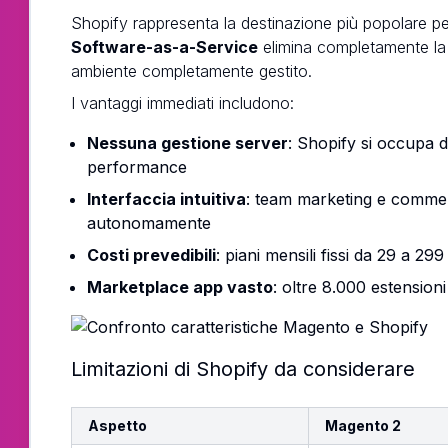
Shopify rappresenta la destinazione più popolare 
Software-as-a-Service
elimina completamente la g
ambiente completamente gestito.
I vantaggi immediati includono:
Nessuna gestione server
: Shopify si occupa d
performance
Interfaccia intuitiva
: team marketing e commer
autonomamente
Costi prevedibili
: piani mensili fissi da 29 a 29
Marketplace app vasto
: oltre 8.000 estensioni 
Limitazioni di Shopify da considerare
Aspetto
Magento 2