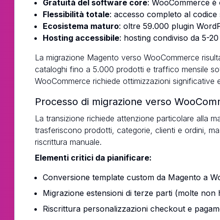
Gratuità del software core
: WooCommerce è o
Flessibilità totale
: accesso completo al codice
Ecosistema maturo
: oltre 59.000 plugin WordP
Hosting accessibile
: hosting condiviso da 5-2
La migrazione Magento verso WooCommerce risulta
cataloghi fino a 5.000 prodotti e traffico mensile sot
WooCommerce richiede ottimizzazioni significative 
Processo di migrazione verso WooCo
La transizione richiede attenzione particolare alla ma
trasferiscono prodotti, categorie, clienti e ordini, 
riscrittura manuale.
Elementi critici da pianificare:
Conversione template custom da Magento a
Migrazione estensioni di terze parti (molte non h
Riscrittura personalizzazioni checkout e paga