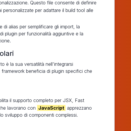
onalizzazione. Questo file consente di definire
 personalizzate per adattare il build tool alle
di alias per semplificare gli import, la
di plugin per funzionalità aggiuntive e la
zione.
lari
o è la sua versatilità nell'integrarsi
framework beneficia di plugin specifici che
ilita il supporto completo per JSX, Fast
i che lavorano con
JavaScript
apprezzano
 lo sviluppo di componenti complessi.