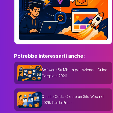
Potrebbe interessarti anche:
Software Su Misura per Aziende: Guida
Completa 2026
Quanto Costa Creare un Sito Web nel
2026: Guida Prezzi