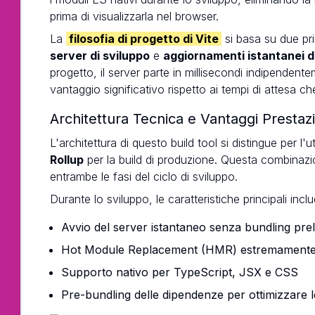
prima di visualizzarla nel browser.
La
filosofia di progetto di Vite
si basa su due pr
server di sviluppo
e
aggiornamenti istantanei d
progetto, il server parte in millisecondi indipendent
vantaggio significativo rispetto ai tempi di attesa c
Architettura Tecnica e Vantaggi Prestazi
L'architettura di questo build tool si distingue per l'ut
Rollup
per la build di produzione. Questa combinazio
entrambe le fasi del ciclo di sviluppo.
Durante lo sviluppo, le caratteristiche principali incl
Avvio del server istantaneo senza bundling pre
Hot Module Replacement (HMR) estremamente
Supporto nativo per TypeScript, JSX e CSS
Pre-bundling delle dipendenze per ottimizzare l