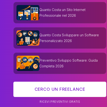
Quanto Costa un Sito Internet
Professionale nel 2026
Quanto Costa Sviluppare un Software
Personalizzato 2026
Preventivo Sviluppo Software: Guida
Completa 2026
CERCO UN FREELANCE
RICEVI PREVENTIVI GRATIS