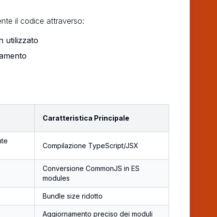
nte il codice attraverso:
 utilizzato
icamento
Caratteristica Principale
nte
Compilazione TypeScript/JSX
Conversione CommonJS in ES
modules
Bundle size ridotto
Aggiornamento preciso dei moduli