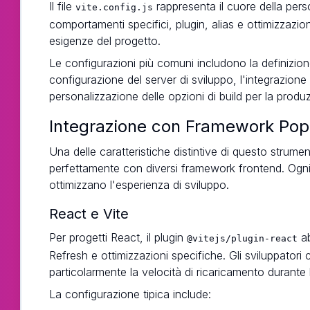
Il file
rappresenta il cuore della pers
vite.config.js
comportamenti specifici, plugin, alias e ottimizzazioni
esigenze del progetto.
Le configurazioni più comuni includono la definizione 
configurazione del server di sviluppo, l'integrazione 
personalizzazione delle opzioni di build per la produ
Integrazione con Framework Popo
Una delle caratteristiche distintive di questo strument
perfettamente con diversi framework frontend. Ogni 
ottimizzano l'esperienza di sviluppo.
React e Vite
Per progetti React, il plugin
ab
@vitejs/plugin-react
Refresh e ottimizzazioni specifiche. Gli sviluppator
particolarmente la velocità di ricaricamento durante
La configurazione tipica include: