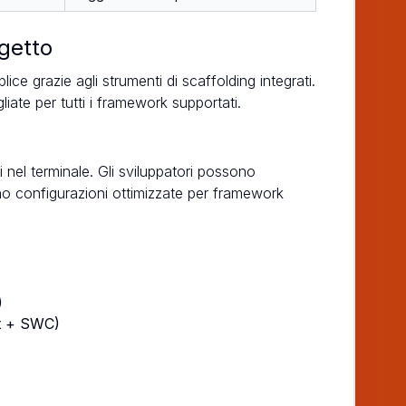
getto
e grazie agli strumenti di scaffolding integrati.
liate per tutti i framework supportati.
i nel terminale. Gli sviluppatori possono
dono configurazioni ottimizzate per framework
)
pt + SWC)