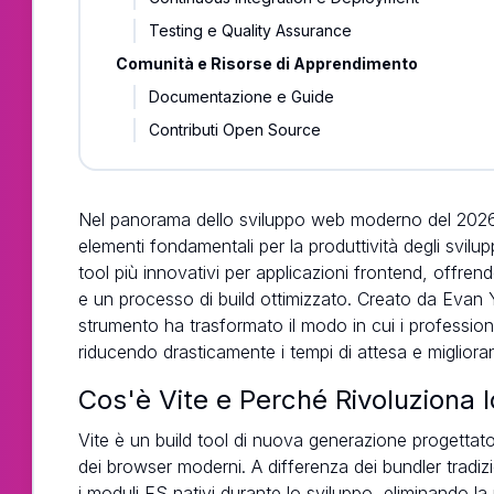
Testing e Quality Assurance
Comunità e Risorse di Apprendimento
Documentazione e Guide
Contributi Open Source
Nel panorama dello sviluppo web moderno del 2026, 
elementi fondamentali per la produttività degli svilu
tool più innovativi per applicazioni frontend, offr
e un processo di build ottimizzato. Creato da Evan 
strumento ha trasformato il modo in cui i profession
riducendo drasticamente i tempi di attesa e migliora
Cos'è Vite e Perché Rivoluziona 
Vite è un build tool di nuova generazione progettato
dei browser moderni. A differenza dei bundler tradi
i moduli ES nativi durante lo sviluppo, eliminando la