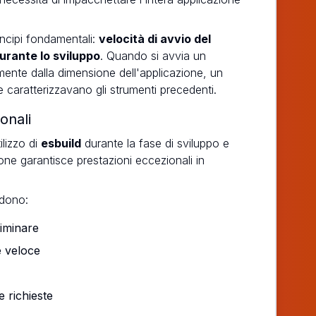
incipi fondamentali:
velocità di avvio del
urante lo sviluppo
. Quando si avvia un
emente dalla dimensione dell'applicazione, un
he caratterizzavano gli strumenti precedenti.
onali
ilizzo di
esbuild
durante la fase di sviluppo e
ne garantisce prestazioni eccezionali in
udono:
liminare
 veloce
e richieste