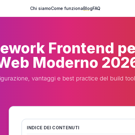
Chi siamo
Come funziona
Blog
FAQ
mework Frontend pe
Web Moderno 202
gurazione, vantaggi e best practice del build tool
INDICE DEI CONTENUTI