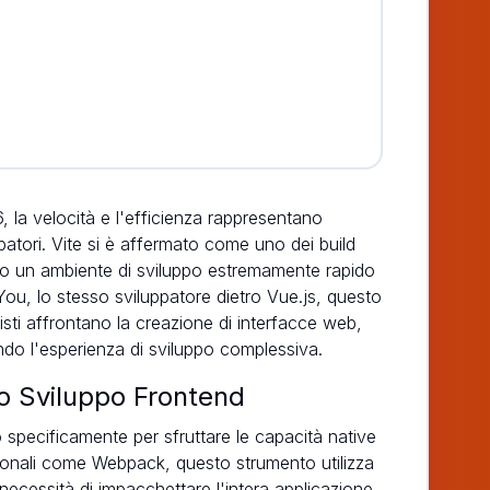
la velocità e l'efficienza rappresentano
ppatori. Vite si è affermato come uno dei build
endo un ambiente di sviluppo estremamente rapido
You, lo stesso sviluppatore dietro Vue.js, questo
isti affrontano la creazione di interfacce web,
ndo l'esperienza di sviluppo complessiva.
lo Sviluppo Frontend
 specificamente per sfruttare le capacità native
zionali come Webpack, questo strumento utilizza
 necessità di impacchettare l'intera applicazione